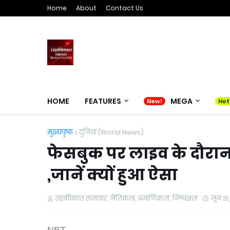
Home
About
Contact Us
HOME
FEATURES
MEGA
मुख्यपृष्ठ
दुनिया (World News)
फेसबुक पर लाइव के दौरान "
,जानें क्यों हुआ ऐसा
तहकीकात समाचार ,नैतिकता, प्रमाणिकता, निष्पक्षता
जून 15