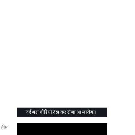
दर्द भरा वीडियो देख कर रोना आ जायेगा।
 टीम