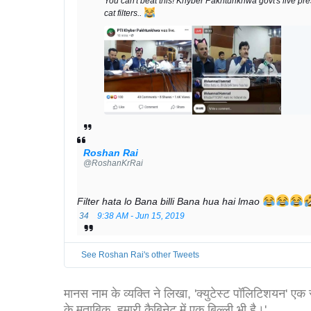
You can't beat this! Khyber Pakhtunkhwa govt's live pr
cat filters.. 
Roshan Rai
@RoshanKrRai
Filter hata lo Bana billi Bana hua hai lmao 
34
9:38 AM - Jun 15, 2019
See Roshan Rai's other Tweets
मानस नाम के व्यक्ति ने लिखा, 'क्युटेस्ट पॉलिटिशयन' 
के मुताबिक, हमारी कैबिनेट में एक बिल्ली भी है।'