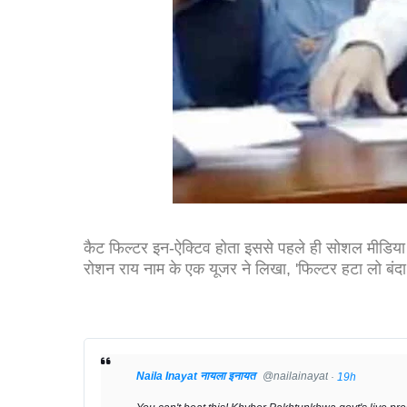
कैट फिल्टर इन-ऐक्टिव होता इससे पहले ही सोशल मीडिय
रोशन राय नाम के एक यूजर ने लिखा, 'फिल्टर हटा लो बंदा
Naila Inayat नायला इनायत
@nailainayat
·
19
h
✔