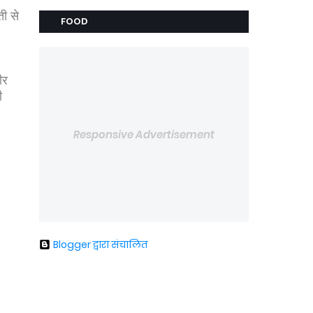
ती से
FOOD
ीर
ी
Responsive Advertisement
Blogger द्वारा संचालित