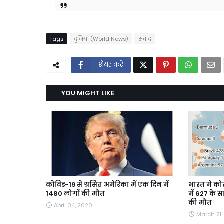
Tags
दुनिया (World News)
संवाद
शेयर करें
YOU MIGHT LIKE
कोविड-19 से ग्रसित अमेरिका में एक दिन में
भारत मे कोर
1480 लोगों की मौत
में 627 के स
की मौत
April 04, 2020
March 21,