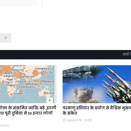
सभी द
ोना के संक्रमित व्यक्ति बढ़े ,इटली
परमाणु हथियार के प्रयोग से वैश्विक भुख
ाथ पूरी दुनिया मे 10 हजार लोगों
के संकेत
March 19, 2020
 2020