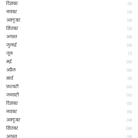
दिसंबर
(11)
नवंबर
(6)
अक्टूबर
(6)
सितंबर
(6)
अगस्त
(15)
जुलाई
(15)
जून
(7)
मई
(10)
अप्रैल
(12)
मार्च
(11)
फ़रवरी
(13)
जनवरी
(10)
दिसंबर
(12)
नवंबर
(15)
अक्टूबर
(14)
सितंबर
(29)
अगस्त
(15)