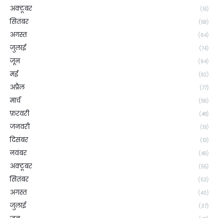
अक्टूबर
(51)
सितंबर
(59)
अगस्त
(64)
जुलाई
(74)
जून
(64)
मई
(92)
अप्रैल
(77)
मार्च
(59)
फ़रवरी
(48)
जनवरी
(51)
दिसंबर
(51)
नवंबर
(49)
अक्टूबर
(55)
सितंबर
(53)
अगस्त
(40)
जुलाई
(37)