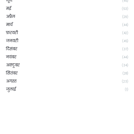
जून
(45)
मई
(53)
अप्रैल
(29)
मार्च
(44)
फ़रवरी
(42)
जनवरी
(45)
दिसंबर
(37)
नवंबर
(44)
अक्टूबर
(34)
सितंबर
(28)
अगस्त
(23)
जुलाई
(1)