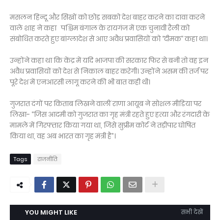
मसलन हिन्दू और सिखों को छोड़ सबको देश बाहर करने का दावा करने
वाले शाह ने कहा पश्चिम बंगाल के रायगंज में एक चुनावी रैली को
संबोधित करते हुए बांग्लादेश से आए अवैध प्रवासियों को ‘‘दीमक’’ कहा था।
उन्होंने कहा था कि केंद्र में यदि भाजपा की सरकार फिर से बनी तो वह इन
अवैध प्रवासियों को देश से निकाल बाहर करेगी। उन्होंने असम की तर्ज पर
पूरे देश में एनआरसी लागू करने की भी बात कही थी।
गुजरात दंगों पर किताब लिखने वालीं राणा आयूब ने सोशल मीडिया पर
लिखा- “जिस आदमी को गुजरात का गृह मंत्री रहते हुए हत्या और रंगदारी के
मामले में गिरफ्तार किया गया था, जिसे सुप्रीम कोर्ट ने तड़ीपार घोषित
किया था, वह अब भारत का गृह मंत्री है”।
Tags
राजनीति
YOU MIGHT LIKE
सभी देखें