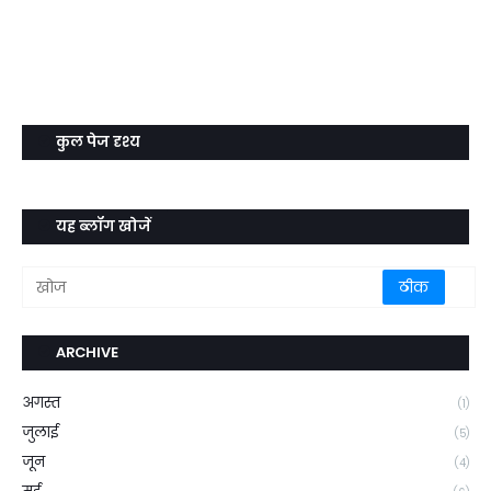
कुल पेज दृश्य
यह ब्लॉग खोजें
ARCHIVE
अगस्त
(1)
जुलाई
(5)
जून
(4)