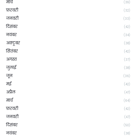
मार्च
(39)
फ़रवरी
(32)
जनवरी
(33)
दिसंबर
(42)
नवंबर
(34)
अक्टूबर
(38)
सितंबर
(42)
अगस्त
(37)
जुलाई
(38)
जून
(36)
मई
(42)
अप्रैल
(47)
मार्च
(64)
फ़रवरी
(42)
जनवरी
(47)
दिसंबर
(50)
नवंबर
(38)