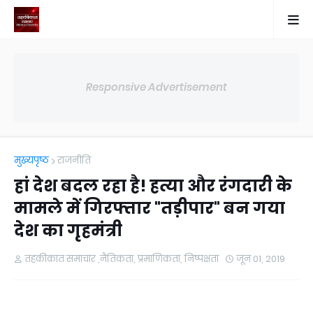
Responsive Advertisement
मुख्यपृष्ठ
राजनीति
हां देश बदल रहा है! हत्या और रंगदारी के
मामले में गिरफ्तार "तड़ीपार" बन गया
देश का गृहमंत्री
तहकीकात समाचार ,नैतिकता, प्रमाणिकता, निष्पक्षता
जून 01, 2019