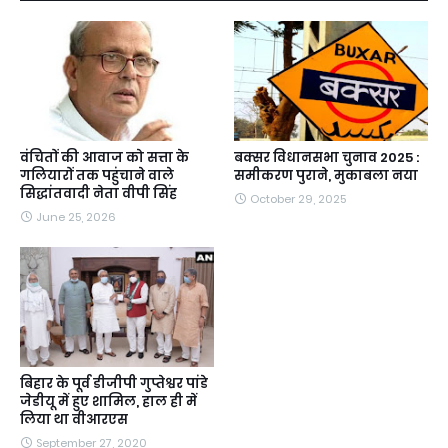
वंचितों की आवाज को सत्ता के
बक्सर विधानसभा चुनाव 2025 :
गलियारों तक पहुंचाने वाले
समीकरण पुराने, मुकाबला नया
सिद्धांतवादी नेता वीपी सिंह
October 29, 2025
June 25, 2026
बिहार के पूर्व डीजीपी गुप्तेश्वर पांडे
जेडीयू में हुए शामिल, हाल ही में
लिया था वीआरएस
September 27, 2020