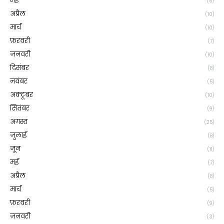
मई
(6)
अप्रैल
(10)
मार्च
(10)
फ़रवरी
(7)
जनवरी
(10)
दिसंबर
(8)
नवंबर
(5)
अक्टूबर
(10)
सितंबर
(9)
अगस्त
(25)
जुलाई
(8)
जून
(11)
मई
(7)
अप्रैल
(8)
मार्च
(5)
फ़रवरी
(9)
जनवरी
(3)