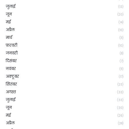
जुलाई
(13)
जून
(20)
मई
(14)
अप्रैल
(10)
मार्च
(11)
फ़रवरी
(10)
जनवरी
(8)
दिसंबर
(7)
नवंबर
(11)
अक्टूबर
(17)
सितंबर
(23)
अगस्त
(33)
जुलाई
(33)
जून
(30)
मई
(26)
अप्रैल
(28)