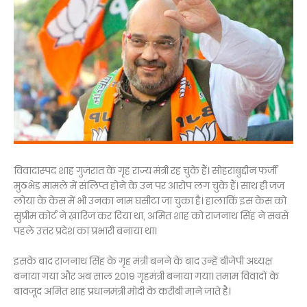
विवादास्पद शाह गुजरात के गृह राज्य मंत्री रह चुके हैं। सोहराबुद्दीन फर्जी
मुठभेड़ मामले में संलिप्त होने के उन पर आरोप लग चुके हैं। साथ ही जज
लोया के केस में भी उनका नाम घसीटा जा चुका है। हालाकिं इस केस को
सुप्रीम कोर्ट ने ख़ारिज कर दिया था, अमित शाह को राजनाथ सिंह ने सबसे
पहले उत्तर प्रदेश का प्रभारी बनाया था।
इसके बाद राजनाथ सिंह के गृह मंत्री बनने के बाद उन्हें बीजेपी अध्यक्ष
बनाया गया और अब साल 2019 गृहमंत्री बनाया गया। तमाम विवादों के
बावजूद अमित शाह प्रधानमंत्री मोदी के करीबी माने जाते है।