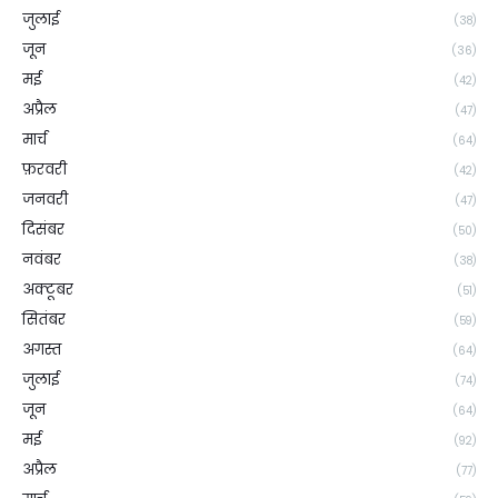
जुलाई
(38)
जून
(36)
मई
(42)
अप्रैल
(47)
मार्च
(64)
फ़रवरी
(42)
जनवरी
(47)
दिसंबर
(50)
नवंबर
(38)
अक्टूबर
(51)
सितंबर
(59)
अगस्त
(64)
जुलाई
(74)
जून
(64)
मई
(92)
अप्रैल
(77)