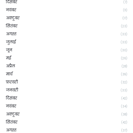
दिसंबर
(7)
नवंबर
(11)
अक्टूबर
(17)
सितंबर
(23)
अगस्त
(33)
जुलाई
(33)
जून
(30)
मई
(26)
अप्रैल
(28)
मार्च
(39)
फ़रवरी
(32)
जनवरी
(33)
दिसंबर
(42)
नवंबर
(34)
अक्टूबर
(38)
सितंबर
(42)
अगस्त
(37)