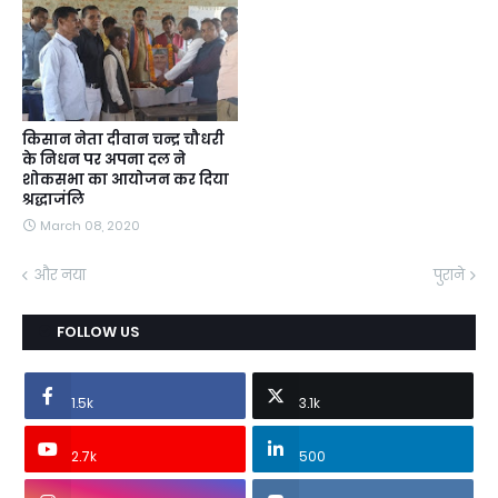
किसान नेता दीवान चन्द्र चौधरी
के निधन पर अपना दल ने
शोकसभा का आयोजन कर दिया
श्रद्धाजंलि
March 08, 2020
और नया
पुराने
FOLLOW US
1.5k
3.1k
2.7k
500