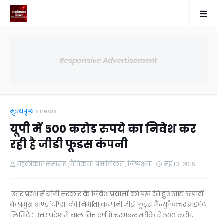
Responsive Advertisement
मुख्यपृष्ठ
news
यूपी में 500 करोड रुपये का निवेश कर
रही है जीडी फूडस कंपनी
तहकीकात समाचार ,नैतिकता, प्रमाणिकता, निष्पक्षता
मई 13, 2019
उत्तर प्रदेश में योगी सरकार के निवेश प्रयासों को पंख देते हुए खाद्य उत्पादों
के प्रमुख ब्राण्ड 'टॉप्स' की निर्माता कम्पनी जीडी फूड्स मैन्युफैक्चर प्राइवेट
लिमिटेड उत्तर प्रदेश में चालू वित्त वर्ष में चरणबद्ध तरीके से 500 करोड