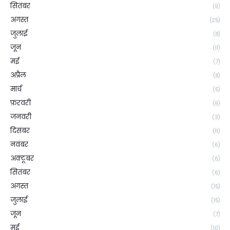
सितंबर
(9)
अगस्त
(25)
जुलाई
(8)
जून
(11)
मई
(7)
अप्रैल
(8)
मार्च
(5)
फ़रवरी
(9)
जनवरी
(3)
दिसंबर
(11)
नवंबर
(6)
अक्टूबर
(6)
सितंबर
(6)
अगस्त
(15)
जुलाई
(15)
जून
(7)
मई
(10)