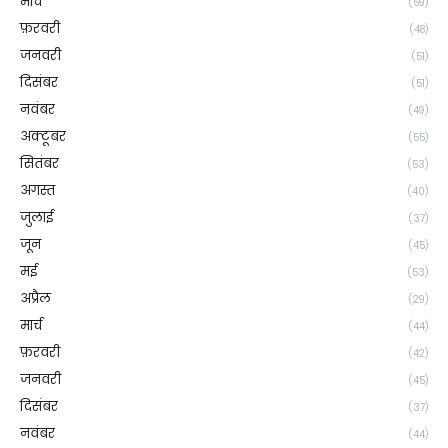
मार्च
(59)
फ़रवरी
(48)
जनवरी
(51)
दिसंबर
(51)
नवंबर
(49)
अक्टूबर
(55)
सितंबर
(53)
अगस्त
(40)
जुलाई
(37)
जून
(45)
मई
(53)
अप्रैल
(29)
मार्च
(44)
फ़रवरी
(42)
जनवरी
(45)
दिसंबर
(37)
नवंबर
(44)