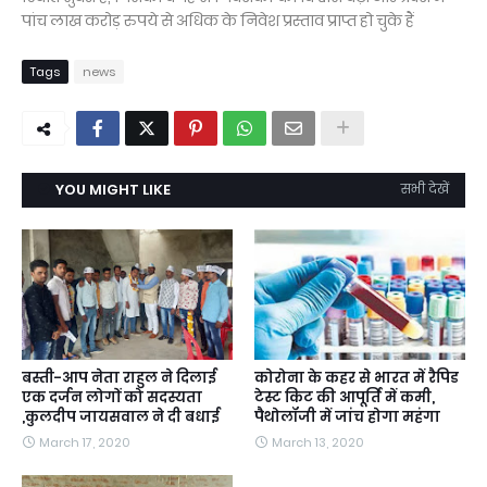
पांच लाख करोड़ रुपये से अधिक के निवेश प्रस्ताव प्राप्त हो चुके हैं
Tags
news
YOU MIGHT LIKE
सभी देखें
बस्ती-आप नेता राहुल ने दिलाई
कोरोना के कहर से भारत में रैपिड
एक दर्जन लोगों को सदस्यता
टेस्ट किट की आपूर्ति में कमी,
,कुलदीप जायसवाल ने दी बधाई
पैथोलॉजी में जांच होगा महंगा
March 17, 2020
March 13, 2020