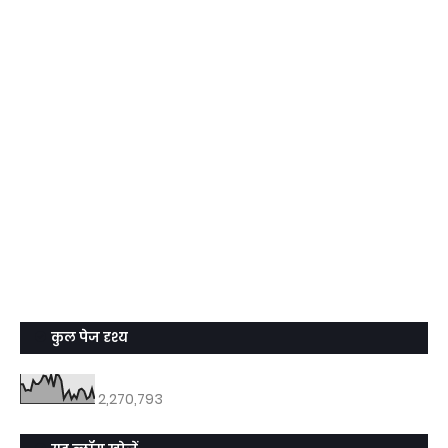
कुल पेज दृश्य
2,270,793