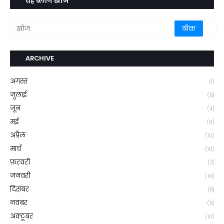
यह ब्लॉग खोजें
ARCHIVE
अगस्त
(1)
जुलाई
(5)
जून
(4)
मई
(6)
अप्रैल
(10)
मार्च
(10)
फ़रवरी
(7)
जनवरी
(10)
दिसंबर
(8)
नवंबर
(5)
अक्टूबर
(10)