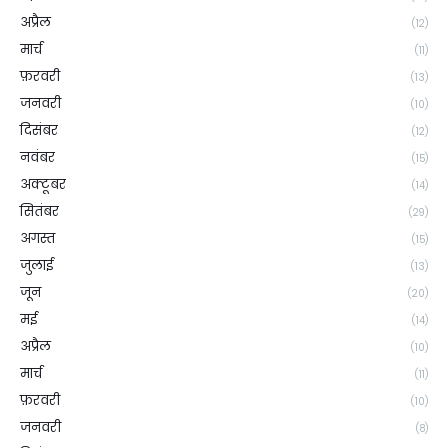
अप्रैल
(12)
मार्च
(11)
फ़रवरी
(13)
जनवरी
(10)
दिसंबर
(12)
नवंबर
(15)
अक्टूबर
(14)
सितंबर
(29)
अगस्त
(15)
जुलाई
(13)
जून
(20)
मई
(14)
अप्रैल
(10)
मार्च
(11)
फ़रवरी
(10)
जनवरी
(8)