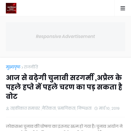
Responsive Advertisement
मुख्यपृष्ठ
राजनीति
आज से बढ़ेगी चुनावी सरगर्मी ,अप्रैल के
पहले हप्ते में पहले चरण का पड़ सकता है
वोट
तहकीकात समाचार ,नैतिकता, प्रमाणिकता, निष्पक्षता
मार्च 10, 2019
लोकसभा चुनाव की घोषणा का इंतजार खत्म हो गया है। चुनाव आयोग ने