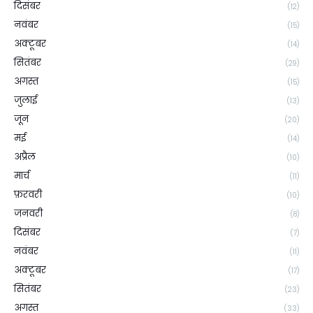
दिसंबर
(12)
नवंबर
(15)
अक्टूबर
(14)
सितंबर
(29)
अगस्त
(15)
जुलाई
(13)
जून
(20)
मई
(14)
अप्रैल
(10)
मार्च
(11)
फ़रवरी
(10)
जनवरी
(8)
दिसंबर
(7)
नवंबर
(11)
अक्टूबर
(17)
सितंबर
(23)
अगस्त
(33)