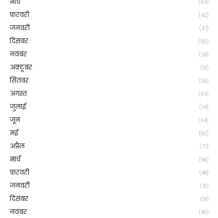
मार्च
(64)
फ़रवरी
(42)
जनवरी
(47)
दिसंबर
(50)
नवंबर
(38)
अक्टूबर
(51)
सितंबर
(59)
अगस्त
(64)
जुलाई
(74)
जून
(64)
मई
(92)
अप्रैल
(77)
मार्च
(59)
फ़रवरी
(48)
जनवरी
(51)
दिसंबर
(51)
नवंबर
(49)