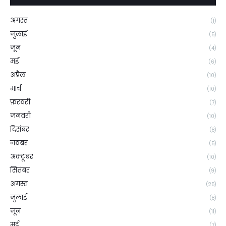
अगस्त
(1)
जुलाई
(5)
जून
(4)
मई
(6)
अप्रैल
(10)
मार्च
(10)
फ़रवरी
(7)
जनवरी
(10)
दिसंबर
(8)
नवंबर
(5)
अक्टूबर
(10)
सितंबर
(9)
अगस्त
(25)
जुलाई
(8)
जून
(11)
मई
(7)