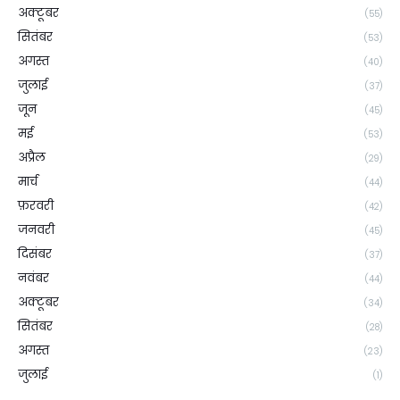
अक्टूबर
(55)
सितंबर
(53)
अगस्त
(40)
जुलाई
(37)
जून
(45)
मई
(53)
अप्रैल
(29)
मार्च
(44)
फ़रवरी
(42)
जनवरी
(45)
दिसंबर
(37)
नवंबर
(44)
अक्टूबर
(34)
सितंबर
(28)
अगस्त
(23)
जुलाई
(1)