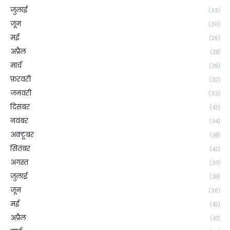
जुलाई
(33)
जून
(30)
मई
(26)
अप्रैल
(28)
मार्च
(39)
फ़रवरी
(32)
जनवरी
(33)
दिसंबर
(42)
नवंबर
(34)
अक्टूबर
(38)
सितंबर
(42)
अगस्त
(37)
जुलाई
(38)
जून
(36)
मई
(42)
अप्रैल
(47)