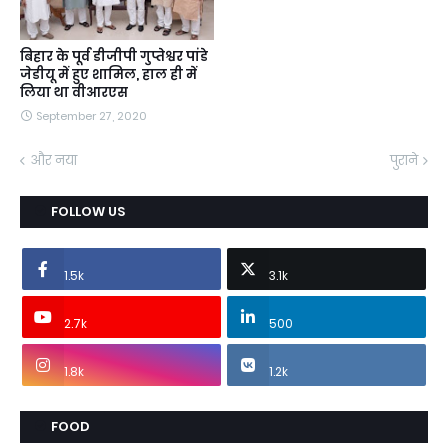
बिहार के पूर्व डीजीपी गुप्तेश्वर पांडे
जेडीयू में हुए शामिल, हाल ही में
लिया था वीआरएस
September 27, 2020
और नया
पुराने
FOLLOW US
1.5k
3.1k
2.7k
500
1.8k
1.2k
FOOD