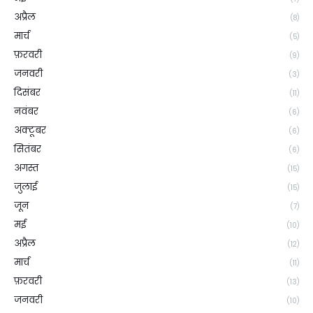
अप्रैल
(8)
मार्च
(5)
फ़रवरी
(9)
जनवरी
(3)
दिसंबर
(11)
नवंबर
(6)
अक्टूबर
(6)
सितंबर
(6)
अगस्त
(15)
जुलाई
(15)
जून
(7)
मई
(10)
अप्रैल
(12)
मार्च
(11)
फ़रवरी
(13)
जनवरी
(10)