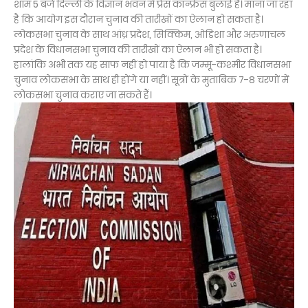
शाम 5 बजे दिल्ली के विज्ञान भवन में प्रेस कॉन्फ्रेंस बुलाई है। माना जा रहा
है कि आयोग इस दौरान चुनाव की तारीखों का ऐलान हो सकता है।
लोकसभा चुनाव के साथ आंध्र प्रदेश, सिक्किम, ओडिशा और अरुणाचल
प्रदेश के विधानसभा चुनाव की तारीखों का ऐलान भी हो सकता है।
हालांकि अभी तक यह साफ नहीं हो पाया है कि जम्मू-कश्मीर विधानसभा
चुनाव लोकसभा के साथ ही होंगे या नहीं। सूत्रों के मुताबिक 7-8 चरणों में
लोकसभा चुनाव कराए जा सकते हैं।