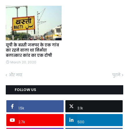
यूपी के बस्ती जनपद के एक गांव
का रहने वाला था निर्भया
बलात्कार कांड का एक दोषी
March 20, 2020
और नया
पुराने
FOLLOW US
1.5k
3.1k
2.7k
500