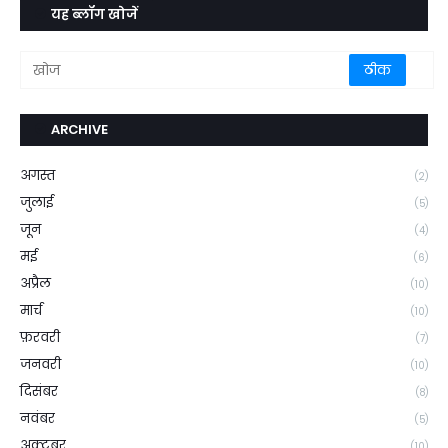
यह ब्लॉग खोजें
ARCHIVE
अगस्त
(2)
जुलाई
(5)
जून
(4)
मई
(6)
अप्रैल
(10)
मार्च
(10)
फ़रवरी
(7)
जनवरी
(10)
दिसंबर
(8)
नवंबर
(5)
अक्टूबर
(10)