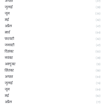
अगस्त
(37)
जुलाई
(38)
जून
(36)
मई
(42)
अप्रैल
(47)
मार्च
(64)
फ़रवरी
(42)
जनवरी
(47)
दिसंबर
(50)
नवंबर
(38)
अक्टूबर
(51)
सितंबर
(59)
अगस्त
(64)
जुलाई
(74)
जून
(64)
मई
(92)
अप्रैल
(77)