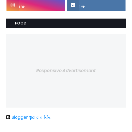
1.8k
1.2k
FOOD
Responsive Advertisement
Blogger द्वारा संचालित