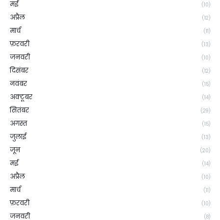
मई
(10)
अप्रैल
(12)
मार्च
(11)
फ़रवरी
(13)
जनवरी
(10)
दिसंबर
(12)
नवंबर
(15)
अक्टूबर
(14)
सितंबर
(29)
अगस्त
(15)
जुलाई
(13)
जून
(20)
मई
(14)
अप्रैल
(10)
मार्च
(11)
फ़रवरी
(10)
जनवरी
(8)