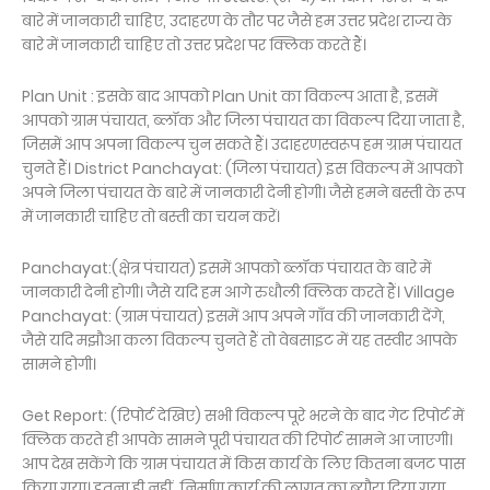
बारे में जानकारी चाहिए, उदाहरण के तौर पर जैसे हम उत्तर प्रदेश राज्य के
बारे में जानकारी चाहिए तो उत्तर प्रदेश पर क्लिक करते हैं।
Plan Unit : इसके बाद आपको Plan Unit का विकल्प आता है, इसमें
आपको ग्राम पंचायत, ब्लॉक और जिला पंचायत का विकल्प दिया जाता है,
जिसमें आप अपना विकल्प चुन सकते हैं। उदाहरणस्वरूप हम ग्राम पंचायत
चुनते हैं। District Panchayat: (जिला पंचायत) इस विकल्प में आपको
अपने जिला पंचायत के बारे में जानकारी देनी होगी। जैसे हमने बस्ती के रूप
में जानकारी चाहिए तो बस्ती का चयन करें।
Panchayat:(क्षेत्र पंचायत) इसमें आपको ब्लॉक पंचायत के बारे में
जानकारी देनी होगी। जैसे यदि हम आगे रुधौली क्लिक करते हैं। Village
Panchayat: (ग्राम पंचायत) इसमें आप अपने गाँव की जानकारी देंगे,
जैसे यदि मझौआ कला विकल्प चुनते हैं तो वेबसाइट में यह तस्वीर आपके
सामने होगी।
Get Report: (रिपोर्ट देखिए) सभी विकल्प पूरे भरने के बाद गेट रिपोर्ट में
क्लिक करते ही आपके सामने पूरी पंचायत की रिपोर्ट सामने आ जाएगी।
आप देख सकेंगे कि ग्राम पंचायत में किस कार्य के लिए कितना बजट पास
किया गया। इतना ही नहीं, निर्माण कार्य की लागत का ब्यौरा दिया गया