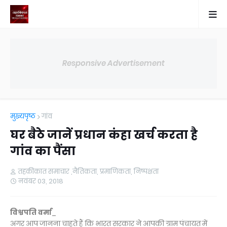
Responsive Advertisement
मुख्यपृष्ठ
गांव
घर बैठे जानें प्रधान कंहा खर्च करता है
गांव का पैंसा
तहकीकात समाचार ,नैतिकता, प्रमाणिकता, निष्पक्षता
नवंबर 03, 2018
विश्वपति वर्मा
_
अगर आप जानना चाहते हैं कि भारत सरकार ने आपकी ग्राम पंचायत में