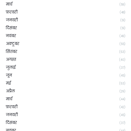
मार्च
(59)
फ़रवरी
(48)
जनवरी
(51)
दिसंबर
(51)
नवंबर
(49)
अक्टूबर
(55)
सितंबर
(53)
अगस्त
(40)
जुलाई
(37)
जून
(45)
मई
(53)
अप्रैल
(29)
मार्च
(44)
फ़रवरी
(42)
जनवरी
(45)
दिसंबर
(37)
नवंबर
(44)