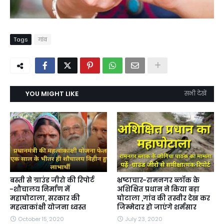
Tags
गांव
YOU MIGHT LIKE
सभी देखें
बस्ती से ग्राउंड जीरो की रिपोर्ट
भ्रष्टाचार-रामनगर ब्लॉक के
-शौचालय निर्माण में
अशिक्षित प्रधान ने किया बड़ा
महाघोटाला, सरकार की
घोटाला ,गांव की तस्वीर देख कर
महत्वाकांक्षी योजना ध्वस्त
जिम्मेदार हो जाएंगे शर्मसार
October 15, 2020
July 23, 2020