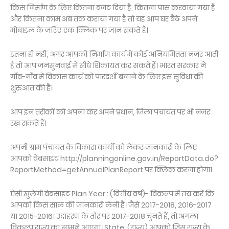
किस निर्माण के लिए कितना बजट दिया है, कितना पास करवाया गया है
और कितना काम अब तक कराया गया है तो यह आप घर बैठे अपने
मोबाइल के जरिए एक क्लिक पर जान सकते हैं।
इतना ही नहीं, अगर आपको निर्माण कार्य में कोई अनियमितता नजर आती
है तो आप जनसुनवाई में सीधे शिकायत कर सकते हैं। भारत सरकार ने
गाँव-गाँव में विकास कार्य को पारदर्शी बनाने के लिए इस सुविधा की
शुरुआत की है।
आप इन तरीकों को अपना कर अपने प्रधान, जिला पंचायत पर भी नजर
रख सकते हैं।
अपनी ग्राम पंचायत के विकास कार्यों को लेकर जानकारी के लिए
आपको वेबसाइट http://planningonline.gov.in/ReportData.do?
ReportMethod=getAnnualPlanReport पर क्लिक करना होगा।
ऐसी खुलेगी वेबसाइट Plan Year : (वित्तीय वर्ष)- विकल्प में तय करें कि
आपको किस साल की जानकारी लेनी है। जैसे 2017-2018, 2016-2017
या 2015-2016। उदाहरण के तौर पर 2017-2018 चुनते हैं, तो अगला
विकल्प राज्य का सामने आएगा। State: (राज्य) आपको जिस राज्य के