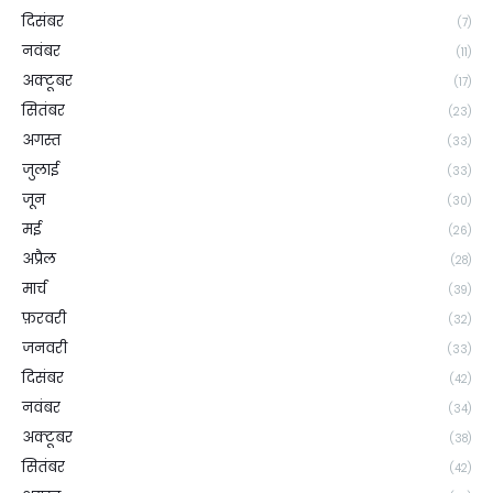
दिसंबर
(7)
नवंबर
(11)
अक्टूबर
(17)
सितंबर
(23)
अगस्त
(33)
जुलाई
(33)
जून
(30)
मई
(26)
अप्रैल
(28)
मार्च
(39)
फ़रवरी
(32)
जनवरी
(33)
दिसंबर
(42)
नवंबर
(34)
अक्टूबर
(38)
सितंबर
(42)