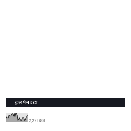
कुल पेज दृश्य
2,271,961