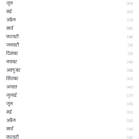
जून
(64)
मई
(92)
अप्रैल
(77)
मार्च
(59)
फ़रवरी
(48)
जनवरी
(51)
दिसंबर
(51)
नवंबर
(49)
अक्टूबर
(55)
सितंबर
(53)
अगस्त
(40)
जुलाई
(37)
जून
(45)
मई
(53)
अप्रैल
(29)
मार्च
(44)
फ़रवरी
(42)