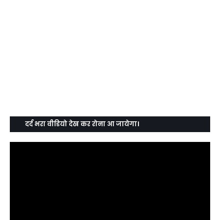
दर्द भरा वीडियो देख कर रोना आ जायेगा।