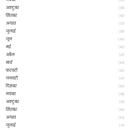
(34)
अक्टूबर
(38)
सितंबर
(42)
अगस्त
(37)
जुलाई
(38)
जून
(36)
मई
(42)
अप्रैल
(47)
मार्च
(64)
फ़रवरी
(42)
जनवरी
(47)
दिसंबर
(50)
नवंबर
(38)
अक्टूबर
(51)
सितंबर
(59)
अगस्त
(64)
जुलाई
(74)