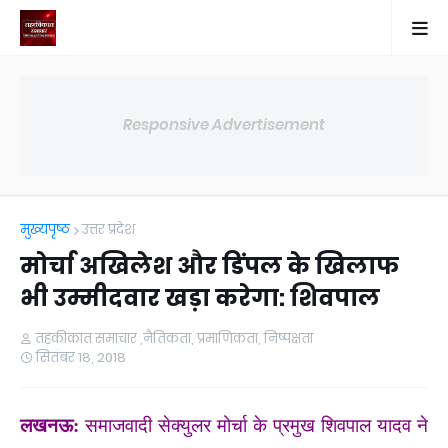
Responsive Advertisement
मुख्यपृष्ठ
उत्तर प्रदेश
मोर्चा अखिलेश और डिंपल के खिलाफ
भी उम्मीदवार खड़ा करेगा: शिवपाल
तहकीकात समाचार ,नैतिकता, प्रमाणिकता, निष्पक्षता
सितंबर 18, 2018
लखनऊ:
समाजवादी सेक्युलर मोर्चा के प्रमुख शिवपाल यादव ने