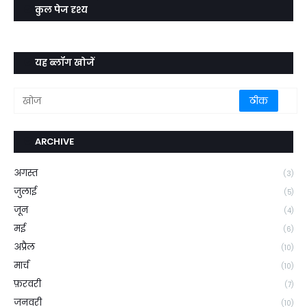
कुल पेज दृश्य
यह ब्लॉग खोजें
ARCHIVE
अगस्त
(3)
जुलाई
(5)
जून
(4)
मई
(6)
अप्रैल
(10)
मार्च
(10)
फ़रवरी
(7)
जनवरी
(10)