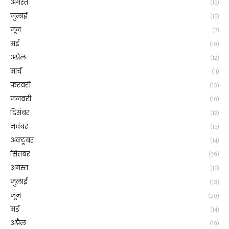
अगस्त
(15)
जुलाई
(15)
जून
(7)
मई
(10)
अप्रैल
(12)
मार्च
(11)
फ़रवरी
(13)
जनवरी
(10)
दिसंबर
(12)
नवंबर
(15)
अक्टूबर
(14)
सितंबर
(29)
अगस्त
(15)
जुलाई
(13)
जून
(20)
मई
(14)
अप्रैल
(10)