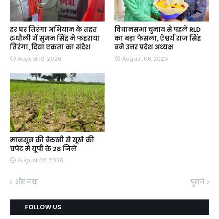
हर घर तिरंगा अभियान के तहत
विधानसभा चुनाव से पहले RLD
रुधौली में सुमन सिंह ने फहराया
का बड़ा फैसला, ऐश्वर्य राज सिंह
तिरंगा, दिया एकता का संदेश
बने उत्तर प्रदेश अध्यक्ष
August 10, 2026
August 08, 2026
मानसून की बेरुखी से सूखे की
चपेट में यूपी के 28 जिले
August 02, 2026
और नया
पुराने
FOLLOW US