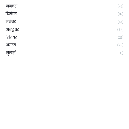
जनवरी
(45)
दिसंबर
(37)
नवंबर
(44)
अक्टूबर
(34)
सितंबर
(28)
अगस्त
(23)
जुलाई
(1)