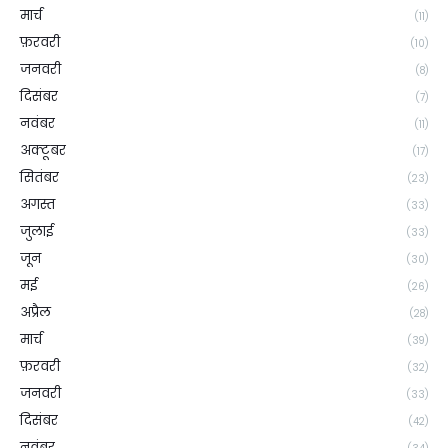
मार्च
(11)
फ़रवरी
(10)
जनवरी
(8)
दिसंबर
(7)
नवंबर
(11)
अक्टूबर
(17)
सितंबर
(23)
अगस्त
(33)
जुलाई
(33)
जून
(30)
मई
(26)
अप्रैल
(28)
मार्च
(39)
फ़रवरी
(32)
जनवरी
(33)
दिसंबर
(42)
नवंबर