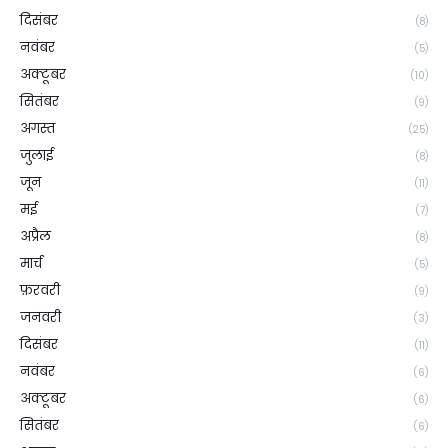
दिसंबर
(8)
नवंबर
(5)
अक्टूबर
(10)
सितंबर
(9)
अगस्त
(25)
जुलाई
(8)
जून
(11)
मई
(7)
अप्रैल
(8)
मार्च
(5)
फ़रवरी
(9)
जनवरी
(3)
दिसंबर
(11)
नवंबर
(6)
अक्टूबर
(6)
सितंबर
(6)