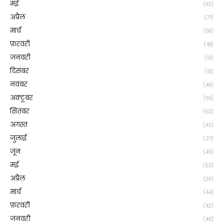
मई
(92)
अप्रैल
(77)
मार्च
(59)
फ़रवरी
(48)
जनवरी
(51)
दिसंबर
(51)
नवंबर
(49)
अक्टूबर
(55)
सितंबर
(53)
अगस्त
(40)
जुलाई
(37)
जून
(45)
मई
(53)
अप्रैल
(29)
मार्च
(44)
फ़रवरी
(42)
जनवरी
(45)