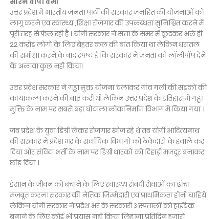
सौरभ वीपी वर्मा
उत्तर प्रदेश में भारतीय जनता पार्टी की सरकार जनहित की योजनाओं को
लागू करने एवं स्वास्थ्य ,शिक्षा रोजगार की उपलब्धता सुनिश्चित करने में
पूरी तरह से फेल रही है । योगी सरकार ने सत्ता के समर में कूदकर भले ही
22 करोड़ लोगों के लिए बेहतर कल की बात किया था लेकिन धरातल
की समीक्षा करने के बाद स्पष्ट है कि सरकार ने जनता को लॉलीपॉप देने
के अलावा कुछ नही किया।
उत्तर प्रदेश सरकार ने गड्ढा मुक्त योजना चलाकर गांव गली की सड़कों की
कायाकल्प करने की बात करी थी लेकिन उत्तर प्रदेश के इतिहास में गड्ढा
मुक्ति के नाम पर सबसे बड़ा घोटाला लोकनिर्माण विभाग में किया गया ।
जब प्रदेश के युवा डिग्री लेकर रोजगार खोज रहे थे तब योगी आदित्यनाथ
की सरकार ने प्रदेश भर के सर्वाधिक विभागों को ठेकेदारों के हवाले कर
दिया और संविदा भर्ती के नाम पर डिग्री धारकों को दिहाड़ी मजदूर बनाकर
छोड़ दिया ।
इंसान के जीवन को बचाने के लिए स्वास्थ्य संबंधी सेवाओं का ढांचा
मजबूत करना सरकार की नैतिक जिम्मेदारी एवं प्राथमिकता होनी चाहिये
लेकिन योगी सरकार ने प्रदेश भर के सरकारी अस्पतालों को हाईटेक
बनाने के लिए कोई भी प्रयास नही किया लिहाजा प्रतिदिन हजारों