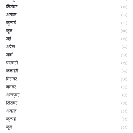
सितंबर
(42)
अगस्त
(37)
जुलाई
(38)
जून
(36)
मई
(42)
अप्रैल
(47)
मार्च
(64)
फ़रवरी
(42)
जनवरी
(47)
दिसंबर
(50)
नवंबर
(38)
अक्टूबर
(51)
सितंबर
(59)
अगस्त
(64)
जुलाई
(74)
जून
(64)