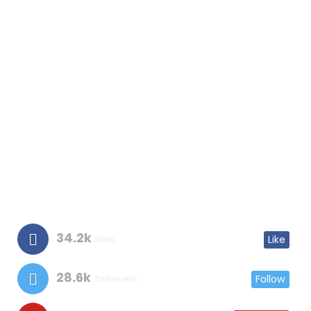
34.2k
likes
Like
28.6k
followers
Follow