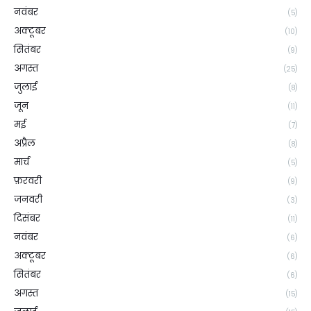
नवंबर
(5)
अक्टूबर
(10)
सितंबर
(9)
अगस्त
(25)
जुलाई
(8)
जून
(11)
मई
(7)
अप्रैल
(8)
मार्च
(5)
फ़रवरी
(9)
जनवरी
(3)
दिसंबर
(11)
नवंबर
(6)
अक्टूबर
(6)
सितंबर
(6)
अगस्त
(15)