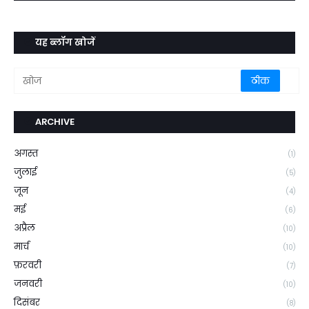
यह ब्लॉग खोजें
ARCHIVE
अगस्त
(1)
जुलाई
(5)
जून
(4)
मई
(6)
अप्रैल
(10)
मार्च
(10)
फ़रवरी
(7)
जनवरी
(10)
दिसंबर
(8)