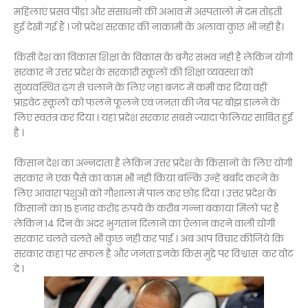
महिलाएं प्रसव पीड़ा और संसाधनों की अभाव में अस्पतालों में दम तोड़ती
हुई देखी गई हैं । जो प्रदेश सरकार की नाकामी के अलावा कुछ भी नही है।
किसी देश का विकास शिक्षा के विकास के बगैर संभव नही है लेकिन योगी
सरकार ने उत्तर प्रदेश के सरकारी स्कूलों की शिक्षा व्यवस्था को
सुव्यवस्थित ढंग से चलाने के लिए जहां बजट में कमी कर दिया वहीं
प्राइवेट स्कूलों को फलने फूलने एवं जनता की जेब पर बोझ डालने के
लिए स्वतंत्र कर दिया । यहां प्रदेश सरकार सबसे ज्यादा फेलियर साबित हुई
है ।
किसान देश का अन्नदाता है लेकिन उत्तर प्रदेश के किसानों के लिए योगी
सरकार ने एक पैसे का काम भी नही किया बल्कि उन्हें बर्बाद करने के
लिए आवारा पशुओं को गौशाला में पाल कर छोड़ दिया । उत्तर प्रदेश के
किसानों का 15 हजार करोड़ रुपये के करीब गन्ना बकाया मिलों पर है
लेकिन 14 दिन के अंदर भुगतान दिलाने का ऐलान करने वाली योगी
सरकार चलते चलते भी कुछ नही कर पाई । अब आप विचार कीजिये कि
सरकार कहां पर सफल है और जनता इनके किस मुद्दे पर विश्वास कर वोट
दे ।