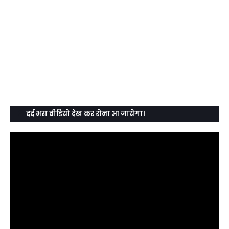
दर्द भरा वीडियो देख कर रोना आ जायेगा।