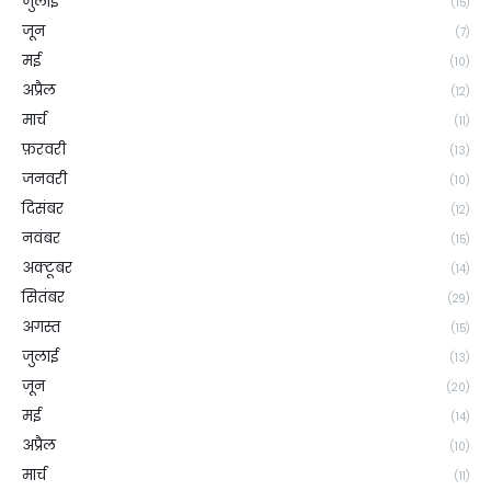
जुलाई
(15)
जून
(7)
मई
(10)
अप्रैल
(12)
मार्च
(11)
फ़रवरी
(13)
जनवरी
(10)
दिसंबर
(12)
नवंबर
(15)
अक्टूबर
(14)
सितंबर
(29)
अगस्त
(15)
जुलाई
(13)
जून
(20)
मई
(14)
अप्रैल
(10)
मार्च
(11)