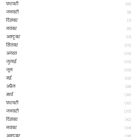
फ़रवरी
(10)
जनवरी
(8)
दिसंबर
(7)
नवंबर
(11)
अक्टूबर
(17)
सितंबर
(23)
अगस्त
(33)
जुलाई
(33)
जून
(30)
मई
(26)
अप्रैल
(28)
मार्च
(39)
फ़रवरी
(32)
जनवरी
(33)
दिसंबर
(42)
नवंबर
(34)
अक्टूबर
(38)