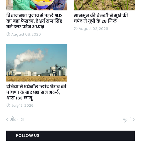
विधानसभा चुनाव से पहले RLD
मानसून की बेरुखी से सूखे की
का बड़ा फैसला, ऐश्वर्य राज सिंह
चपेट में यूपी के 28 जिले
बने उत्तर प्रदेश अध्यक्ष
August 02, 2026
August 08, 2026
दसिया में एथेनॉल प्लांट घेराव की
घोषणा के बाद प्रशासन अलर्ट,
धारा 163 लागू
July 13, 2026
और नया
पुराने
FOLLOW US