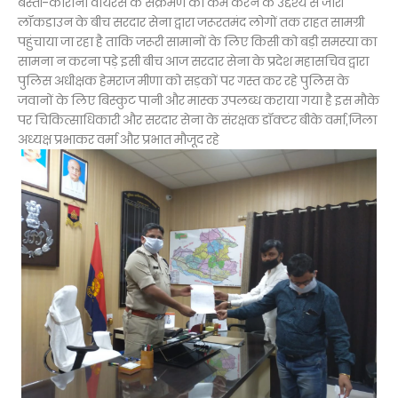
बस्ती-कोरोना वायरस के संक्रमण को कम करने के उद्देश्य से जारी
लॉकडाउन के बीच सरदार सेना द्वारा जरूरतमंद लोगों तक राहत सामग्री
पहुंचाया जा रहा है ताकि जरूरी सामानों के लिए किसी को बड़ी समस्या का
सामना न करना पड़े इसी बीच आज सरदार सेना के प्रदेश महासचिव द्वारा
पुलिस अधीक्षक हेमराज मीणा को सड़कों पर गस्त कर रहे पुलिस के
जवानों के लिए बिस्कुट पानी और मास्क उपलब्ध कराया गया है इस मौके
पर चिकित्साधिकारी और सरदार सेना के संरक्षक डॉक्टर बीके वर्मा,जिला
अध्यक्ष प्रभाकर वर्मा और प्रभात मौजूद रहे