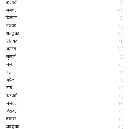
फ़रवरी
(7)
जनवरी
(10)
दिसंबर
(8)
नवंबर
(5)
अक्टूबर
(10)
सितंबर
(9)
अगस्त
(25)
जुलाई
(8)
जून
(11)
मई
(7)
अप्रैल
(8)
मार्च
(5)
फ़रवरी
(9)
जनवरी
(3)
दिसंबर
(11)
नवंबर
(6)
अक्टूबर
(6)