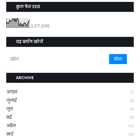
कुल पेज दृश्य
2,271,936
यह ब्लॉग खोजें
ARCHIVE
अगस्त
(2)
जुलाई
(5)
जून
(4)
मई
(6)
अप्रैल
(10)
मार्च
(10)