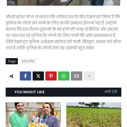
चौधरी बृजेश पटेल ने बताया कि लॉकडाउन के बीच देखने को मिला है कि
पुलिस के लोगों को पानी के लिए काफी समस्या झेलना पड़ा है उन्होंने
बताया कि इस दौरान दुकानों के बंद होने की वजह से बैरियर और सड़कों
पर गस्त कर रहे पुलिस के लोगों के लिए पानी की अति आवश्यकता है
जिसे देखते हुए पुलिस अधीक्षक महोदय को पानी ,बिस्कुट ,मास्क को सौंपा
गया है ताकि पुलिस के लोगों तक यह सामग्री पहुंच सके।
Tags
उत्तर प्रदेश
YOU MIGHT LIKE
सभी देखें