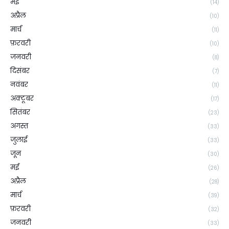
मई
(14)
अप्रैल
(10)
मार्च
(11)
फ़रवरी
(10)
जनवरी
(8)
दिसंबर
(7)
नवंबर
(11)
अक्टूबर
(17)
सितंबर
(23)
अगस्त
(33)
जुलाई
(33)
जून
(30)
मई
(26)
अप्रैल
(28)
मार्च
(39)
फ़रवरी
(32)
जनवरी
(33)