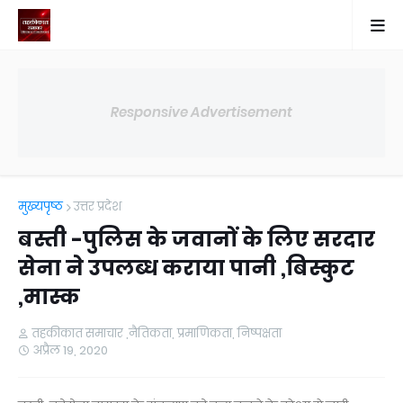
Responsive Advertisement
मुख्यपृष्ठ
उत्तर प्रदेश
बस्ती -पुलिस के जवानों के लिए सरदार
सेना ने उपलब्ध कराया पानी ,बिस्कुट
,मास्क
तहकीकात समाचार ,नैतिकता, प्रमाणिकता, निष्पक्षता
अप्रैल 19, 2020