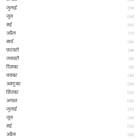
जुलाई
(74)
जून
(64)
मई
(92)
अप्रैल
(77)
मार्च
(59)
फ़रवरी
(48)
जनवरी
(51)
दिसंबर
(51)
नवंबर
(49)
अक्टूबर
(55)
सितंबर
(53)
अगस्त
(40)
जुलाई
(37)
जून
(45)
मई
(53)
अप्रैल
(29)