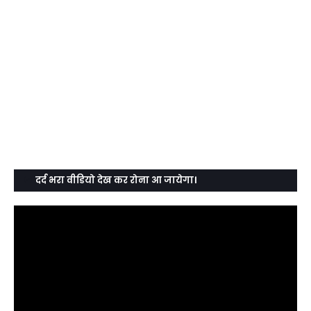
दर्द भरा वीडियो देख कर रोना आ जायेगा।