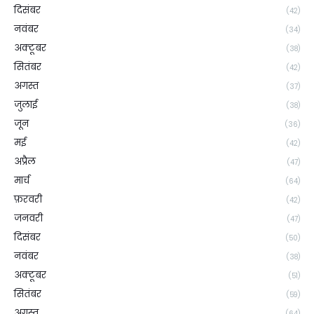
दिसंबर
(42)
नवंबर
(34)
अक्टूबर
(38)
सितंबर
(42)
अगस्त
(37)
जुलाई
(38)
जून
(36)
मई
(42)
अप्रैल
(47)
मार्च
(64)
फ़रवरी
(42)
जनवरी
(47)
दिसंबर
(50)
नवंबर
(38)
अक्टूबर
(51)
सितंबर
(59)
अगस्त
(64)