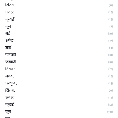
सितंबर
(6)
अगस्त
(15)
जुलाई
(15)
जून
(7)
मई
(10)
अप्रैल
(12)
मार्च
(11)
फ़रवरी
(13)
जनवरी
(10)
दिसंबर
(12)
नवंबर
(15)
अक्टूबर
(14)
सितंबर
(29)
अगस्त
(15)
जुलाई
(13)
जून
(20)