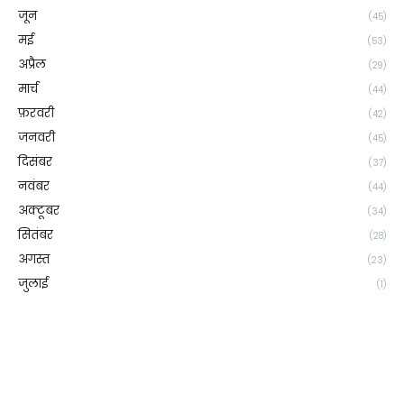
जून
(45)
मई
(53)
अप्रैल
(29)
मार्च
(44)
फ़रवरी
(42)
जनवरी
(45)
दिसंबर
(37)
नवंबर
(44)
अक्टूबर
(34)
सितंबर
(28)
अगस्त
(23)
जुलाई
(1)