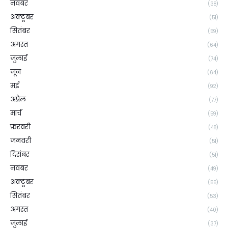
नवंबर
(38)
अक्टूबर
(51)
सितंबर
(59)
अगस्त
(64)
जुलाई
(74)
जून
(64)
मई
(92)
अप्रैल
(77)
मार्च
(59)
फ़रवरी
(48)
जनवरी
(51)
दिसंबर
(51)
नवंबर
(49)
अक्टूबर
(55)
सितंबर
(53)
अगस्त
(40)
जुलाई
(37)