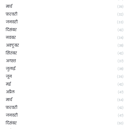
मार्च
(39)
फ़रवरी
(32)
जनवरी
(33)
दिसंबर
(42)
नवंबर
(34)
अक्टूबर
(38)
सितंबर
(42)
अगस्त
(37)
जुलाई
(38)
जून
(36)
मई
(42)
अप्रैल
(47)
मार्च
(64)
फ़रवरी
(42)
जनवरी
(47)
दिसंबर
(50)