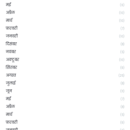
मई
(6)
अप्रैल
(10)
मार्च
(10)
फ़रवरी
(7)
जनवरी
(10)
दिसंबर
(8)
नवंबर
(5)
अक्टूबर
(10)
सितंबर
(9)
अगस्त
(25)
जुलाई
(8)
जून
(11)
मई
(7)
अप्रैल
(8)
मार्च
(5)
फ़रवरी
(9)