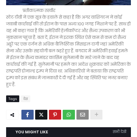
प्रतीकात्मक तस्वीर
स्टेट टीवी ने एक सूत्र के हवाले से कहा है कि अगर वाशिंगटन ने कोई
जवाबी कार्रवाई की तो ईरान के पास अन्य 100 जगह निशाने पर हैं. साथ ही
यह भी कहा गया है कि अमेरिकी हेलीकॉप्टर और सैन्य उपकरण को भी
नुकसान पहुंचा है. बता दें, ईरान ने इराक स्थित ऐसे कम से कम दो सैन्य
अड्डों पर एक दर्जन से अधिक बैलिस्टिक मिसाइल दागी जहां अमेरिकी
सेना और उसके सहयोगी बल ठहरे हुए हैं. बगदाद में अमेरिकी हवाई हमले
में ईरान के सैन्य कमांडर कासिम सुलेमानी के मारे जाने के बाद यह
कार्रवाई की गई है. सुलेमानी पर हमले का आदेश शुक्रवार को अमेरिका के
राष्ट्रपति डोनाल्ड ट्रम्प ने दिया था. अधिकारियों ने बताया कि राष्ट्रपति
ट्रम्प को इस संबंध में जानकारी दे दी गई है और वह स्थिति पर नजर बनाए
हुए हैं.
Tags
देश
YOU MIGHT LIKE
सभी देखें