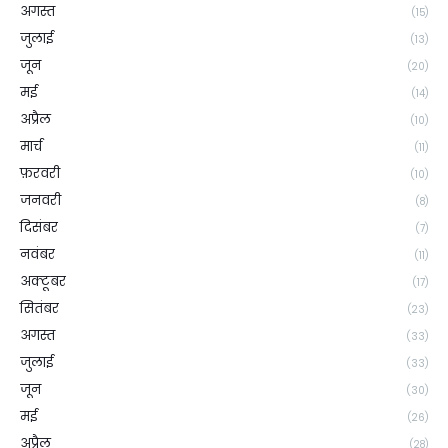
अगस्त
(15)
जुलाई
(13)
जून
(20)
मई
(14)
अप्रैल
(10)
मार्च
(11)
फ़रवरी
(10)
जनवरी
(8)
दिसंबर
(7)
नवंबर
(11)
अक्टूबर
(17)
सितंबर
(23)
अगस्त
(33)
जुलाई
(33)
जून
(30)
मई
(26)
अप्रैल
(28)