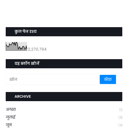
कुल पेज दृश्य
2,270,794
यह ब्लॉग खोजें
ARCHIVE
अगस्त
(1)
जुलाई
(5)
जून
(4)