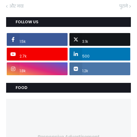
और नया
पुराने
FOLLOW US
1.5k
3.1k
2.7k
500
1.8k
1.2k
FOOD
Responsive Advertisement