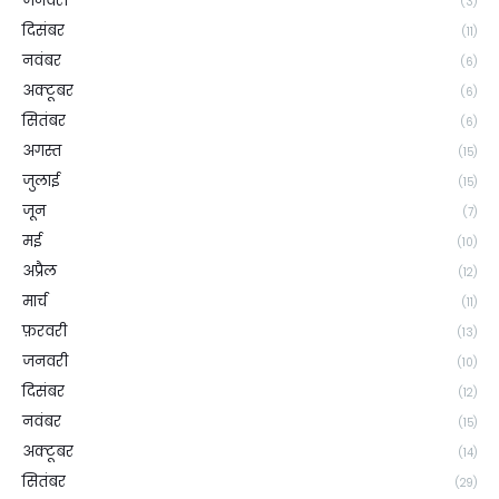
जनवरी
(3)
दिसंबर
(11)
नवंबर
(6)
अक्टूबर
(6)
सितंबर
(6)
अगस्त
(15)
जुलाई
(15)
जून
(7)
मई
(10)
अप्रैल
(12)
मार्च
(11)
फ़रवरी
(13)
जनवरी
(10)
दिसंबर
(12)
नवंबर
(15)
अक्टूबर
(14)
सितंबर
(29)