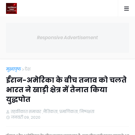
Responsive Advertisement
मुख्यपृष्ठ
देश
ईरान-अमेरिका के बीच तनाव को चलते
भारत ने खाड़ी क्षेत्र में तैनात किया
युद्धपोत
तहकीकात समाचार ,नैतिकता, प्रमाणिकता, निष्पक्षता
जनवरी 09, 2020