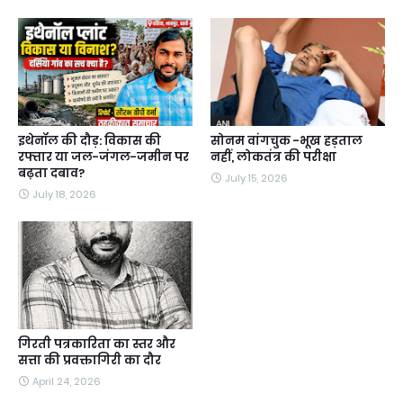
इथेनॉल की दौड़: विकास की
सोनम वांगचुक -भूख हड़ताल
रफ्तार या जल-जंगल-जमीन पर
नहीं, लोकतंत्र की परीक्षा
बढ़ता दबाव?
July 15, 2026
July 18, 2026
गिरती पत्रकारिता का स्तर और
सत्ता की प्रवक्तागिरी का दौर
April 24, 2026