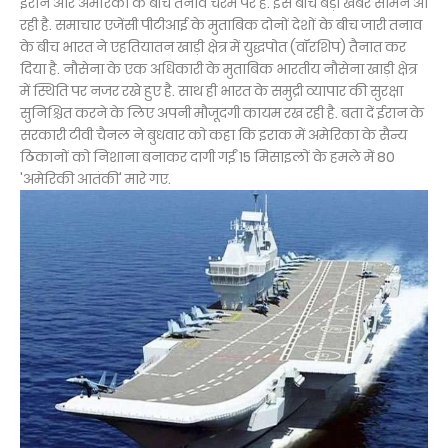
ईरान और अमेरिका के बीच तनाव चरम पर है. इस बीच बड़ी खबर सामने आ
रही है. समाचार एजेंसी पीटीआई के मुताबिक दोनों देशों के बीच जारी तनाव
के बीच भारत ने एहतियातन खाड़ी क्षेत्र में युद्धपोत (वॉरशिप) तैनात कर
दिया है. नौसेना के एक अधिकारी के मुताबिक भारतीय नौसेना खाड़ी क्षेत्र
में स्थिति पर नजर रखे हुए है. साथ ही भारत के समुद्री व्यापार की सुरक्षा
सुनिश्चित करने के लिए अपनी मौजूदगी कायम रख रही है. बता दें ईरान के
सरकारी टीवी चैनल ने बुधवार को कहा कि इराक में अमेरिका के सैन्य
ठिकानों को निशाना बनाकर दागी गईं 15 मिसाइलों के हमले में 80
'अमेरिकी आतंकी' मारे गए.