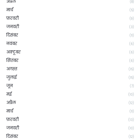
अप्रैल
(8)
मार्च
(5)
फ़रवरी
(9)
जनवरी
(3)
दिसंबर
(11)
नवंबर
(6)
अक्टूबर
(6)
सितंबर
(6)
अगस्त
(15)
जुलाई
(15)
जून
(7)
मई
(10)
अप्रैल
(12)
मार्च
(11)
फ़रवरी
(13)
जनवरी
(10)
दिसंबर
(12)