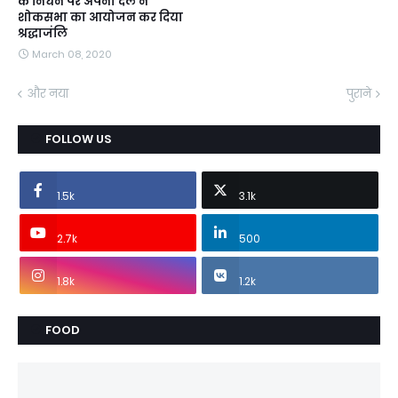
के निधन पर अपना दल ने
शोकसभा का आयोजन कर दिया
श्रद्धाजंलि
March 08, 2020
और नया
पुराने
FOLLOW US
1.5k
3.1k
2.7k
500
1.8k
1.2k
FOOD