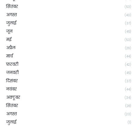
सितंबर
(53)
अगस्त
(40)
जुलाई
(37)
जून
(45)
मई
(53)
अप्रैल
(29)
मार्च
(44)
फ़रवरी
(42)
जनवरी
(45)
दिसंबर
(37)
नवंबर
(44)
अक्टूबर
(34)
सितंबर
(28)
अगस्त
(23)
जुलाई
(1)