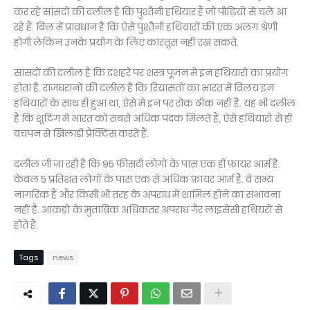
कर रहे सांसदों की दलील है कि पुश्तैनी हथियार हैं जो पीढ़ियों से चले आ
रहे हैं. बिल में प्रावधान है कि ऐसे पुश्तैनी हथियारों की एक अलग श्रेणी
होगी लेकिन उनके प्रयोग के लिए कारतूस नहीं रख सकते.
सांसदों की दलील है कि दशहरे पर शस्त्र पूजन में इन हथियारों का प्रयोग
होता है. राजघरानों की दलील है कि रियासतों का भारत में विलय इन
हथियारों के साथ ही हुआ था, ऐसे में इन पर रोक ठीक नहीं है. यह भी दलील
है कि शूटिंग में भारत को सबसे अधिक पदक मिलते हैं, ऐसे हथियारों से ही
बचपन से खिलाड़ी प्रैक्टिस करते हैं.
दलील जी जा रही है कि 95 फीसदी लोगों के पास एक ही फ़ायर आर्म है.
केवल 5 प्रतिशत लोगों के पास एक से अधिक फ़ायर आर्म हैं. वे सभ्य
नागरिक हैं और किसी भी तरह के अपराध में शामिल होने का संभावना
नहीं है. आंकड़ों के मुताबिक अधिकतर अपराध गैर लाइसेंसी हथियरों से
होते हैं.
Tags
news