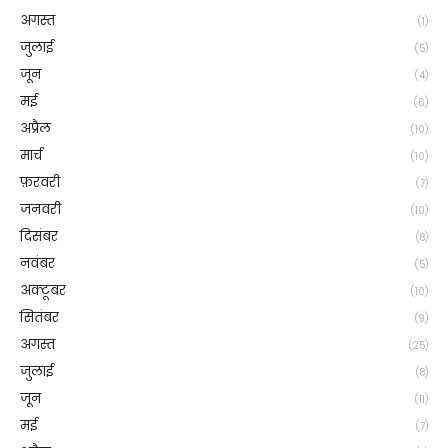
अगस्त
(1)
जुलाई
(5)
जून
(4)
मई
(6)
अप्रैल
(10)
मार्च
(10)
फ़रवरी
(7)
जनवरी
(10)
दिसंबर
(8)
नवंबर
(5)
अक्टूबर
(10)
सितंबर
(9)
अगस्त
(25)
जुलाई
(8)
जून
(11)
मई
(7)