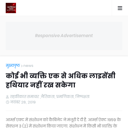
Responsive Advertisement
मुख्यपृष्ठ
news
कोई भी व्यक्ति एक से अधिक लाइसेंसी
हथियार नहीं रख सकेगा
तहकीकात समाचार ,नैतिकता, प्रमाणिकता, निष्पक्षता
नवंबर 28, 2019
आर्म्स एक्ट में संशोधन को कैबिनेट ने मंजूरी दे दी है. आर्म्स ऐक्ट 1959 के
सेक्शन 3 (2) में संशोधन किया जाएगा. संशोधन में किसी भी व्यक्ति के