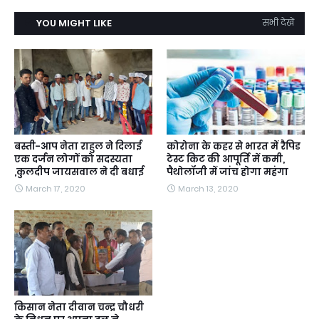
YOU MIGHT LIKE
सभी देखें
बस्ती-आप नेता राहुल ने दिलाई
कोरोना के कहर से भारत में रैपिड
एक दर्जन लोगों को सदस्यता
टेस्ट किट की आपूर्ति में कमी,
,कुलदीप जायसवाल ने दी बधाई
पैथोलॉजी में जांच होगा महंगा
March 17, 2020
March 13, 2020
किसान नेता दीवान चन्द्र चौधरी