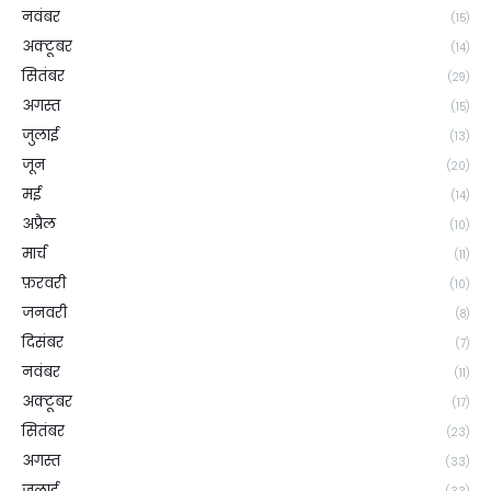
नवंबर
(15)
अक्टूबर
(14)
सितंबर
(29)
अगस्त
(15)
जुलाई
(13)
जून
(20)
मई
(14)
अप्रैल
(10)
मार्च
(11)
फ़रवरी
(10)
जनवरी
(8)
दिसंबर
(7)
नवंबर
(11)
अक्टूबर
(17)
सितंबर
(23)
अगस्त
(33)
जुलाई