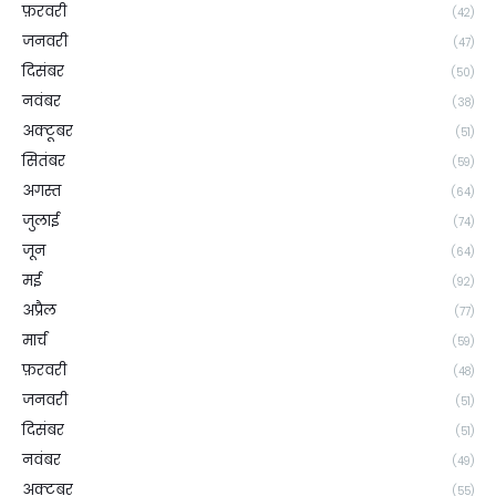
फ़रवरी
(42)
जनवरी
(47)
दिसंबर
(50)
नवंबर
(38)
अक्टूबर
(51)
सितंबर
(59)
अगस्त
(64)
जुलाई
(74)
जून
(64)
मई
(92)
अप्रैल
(77)
मार्च
(59)
फ़रवरी
(48)
जनवरी
(51)
दिसंबर
(51)
नवंबर
(49)
अक्टूबर
(55)