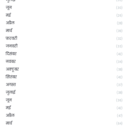
(33)
जून
(30)
मई
(26)
अप्रैल
(28)
मार्च
(39)
फ़रवरी
(32)
जनवरी
(33)
दिसंबर
(42)
नवंबर
(34)
अक्टूबर
(38)
सितंबर
(42)
अगस्त
(37)
जुलाई
(38)
जून
(36)
मई
(42)
अप्रैल
(47)
मार्च
(64)