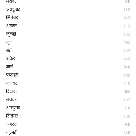
नवंबर
(34)
अक्टूबर
(38)
सितंबर
(42)
अगस्त
(37)
जुलाई
(38)
जून
(36)
मई
(42)
अप्रैल
(47)
मार्च
(64)
फ़रवरी
(42)
जनवरी
(47)
दिसंबर
(50)
नवंबर
(38)
अक्टूबर
(51)
सितंबर
(59)
अगस्त
(64)
जुलाई
(74)