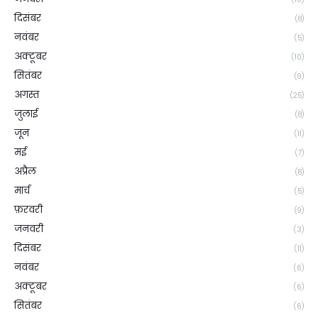
दिसंबर
(8)
नवंबर
(5)
अक्टूबर
(10)
सितंबर
(9)
अगस्त
(25)
जुलाई
(8)
जून
(11)
मई
(7)
अप्रैल
(8)
मार्च
(5)
फ़रवरी
(9)
जनवरी
(3)
दिसंबर
(11)
नवंबर
(6)
अक्टूबर
(6)
सितंबर
(6)