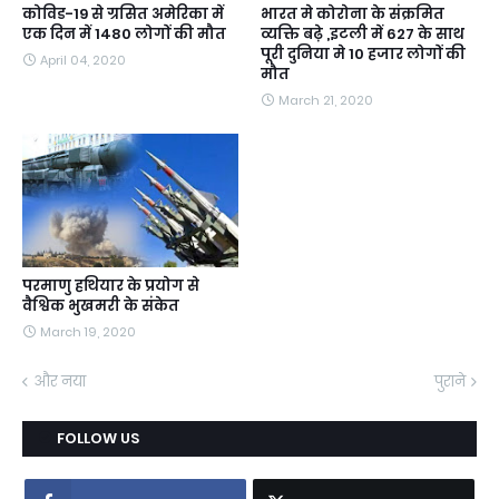
कोविड-19 से ग्रसित अमेरिका में
भारत मे कोरोना के संक्रमित
एक दिन में 1480 लोगों की मौत
व्यक्ति बढ़े ,इटली में 627 के साथ
पूरी दुनिया मे 10 हजार लोगों की
April 04, 2020
मौत
March 21, 2020
परमाणु हथियार के प्रयोग से
वैश्विक भुखमरी के संकेत
March 19, 2020
और नया
पुराने
FOLLOW US