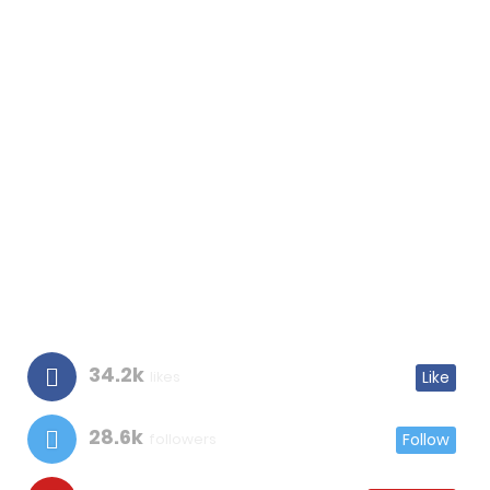
34.2k
likes
Like
28.6k
followers
Follow