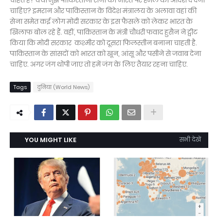
चाहते हैं? क्‍या मुझे पाकिस्‍तानी सेना को भारत पर हमले का आदेश दे देना
चाहिए? इमरान और पाकिस्तान के विदेश मंत्रालय के अलावा वहां की
सेना समेत कई लोग मोदी सरकार के इस फैसले को लेकर भारत के
खिलाफ बोल रहे हैं. वहीं, पाकिस्तान के मंत्री चौधरी फवाद हुसैन ने ट्वीट
किया कि मोदी सरकार कश्मीर को दूसरा फिलस्तीन बनाना चाहती है.
पाकिस्‍तान के सांसदों को भारत को खून, आंसू और पसीने से जवाब देना
चाहिए. अगर जंग थोपी जाए तो हमें जंग के लिए तैयार रहना चाहिए.
Tags
दुनिया (World News)
YOU MIGHT LIKE
सभी देखें