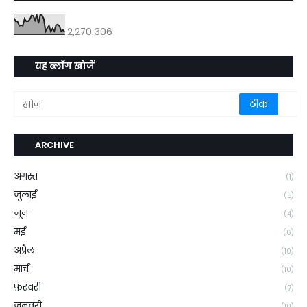
2,270,306
यह ब्लॉग खोजें
ARCHIVE
अगस्त
(1)
जुलाई
(5)
जून
(4)
मई
(6)
अप्रैल
(10)
मार्च
(10)
फ़रवरी
(7)
जनवरी
(10)