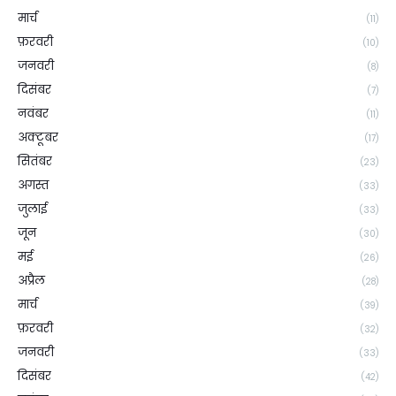
मार्च
(11)
फ़रवरी
(10)
जनवरी
(8)
दिसंबर
(7)
नवंबर
(11)
अक्टूबर
(17)
सितंबर
(23)
अगस्त
(33)
जुलाई
(33)
जून
(30)
मई
(26)
अप्रैल
(28)
मार्च
(39)
फ़रवरी
(32)
जनवरी
(33)
दिसंबर
(42)