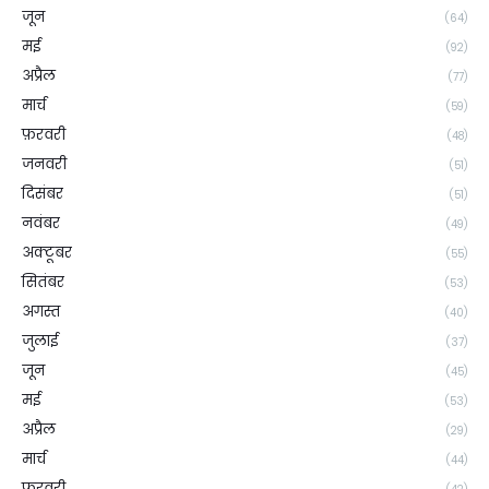
जून
(64)
मई
(92)
अप्रैल
(77)
मार्च
(59)
फ़रवरी
(48)
जनवरी
(51)
दिसंबर
(51)
नवंबर
(49)
अक्टूबर
(55)
सितंबर
(53)
अगस्त
(40)
जुलाई
(37)
जून
(45)
मई
(53)
अप्रैल
(29)
मार्च
(44)
फ़रवरी