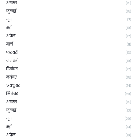
अगस्त
(15)
जुलाई
(15)
जून
(7)
मई
(10)
अप्रैल
(12)
मार्च
(11)
फ़रवरी
(13)
जनवरी
(10)
दिसंबर
(12)
नवंबर
(15)
अक्टूबर
(14)
सितंबर
(29)
अगस्त
(15)
जुलाई
(13)
जून
(20)
मई
(14)
अप्रैल
(10)