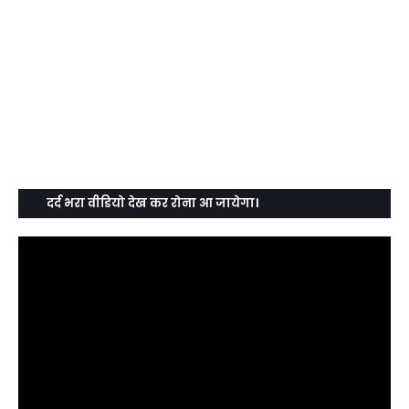
दर्द भरा वीडियो देख कर रोना आ जायेगा।