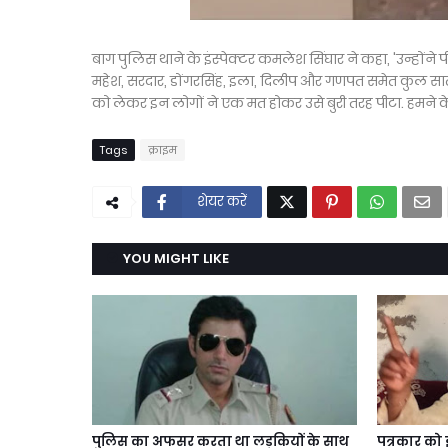
बाग पुलिस थाने के इंस्पेक्टर कमलेश सिंघार ने कहा, 'उन्होंने 
महेश, सरदार, डोंगरसिंह, इला, दिलीप और गणपत समेत कुल सा
को लेकर इन लोगों ने एक मत होकर उसे बुरी तरह पीटा. हमने के
Tags
क्राइम
शेयर करें
YOU MIGHT LIKE
पुलिस का अफसर करता था लड़कियों के साथ
पत्रकार को 