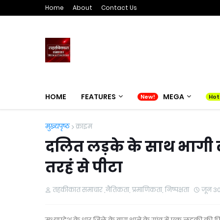
Home
About
Contact Us
HOME
FEATURES
MEGA
मुख्यपृष्ठ
क्राइम
दलित लड़के के साथ भागी ल
तरहं से पीटा
तहकीकात समाचार ,नैतिकता, प्रमाणिकता, निष्पक्षता
जून 30