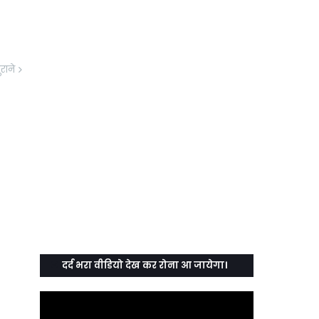
ुराने
दर्द भरा वीडियो देख कर रोना आ जायेगा।