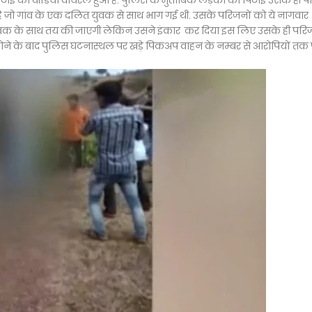
ी पिटाई का वीडियो वायरल हुआ है. पुलिस के मुताबिक लड़की की पिटाई उसके ही प
ी है जो गांव के एक दलित युवक से साथ भाग गई थी. उसके परिजनों को ये नागवार
युवक के साथ तय की जाएगी लेकिन उसने इंकार कर दिया इस लिए उसके ही परि
होने के बाद पुलिस घटनास्थल पर खड़े पिकअप वाहन के नम्बर से आरोपियों तक पह