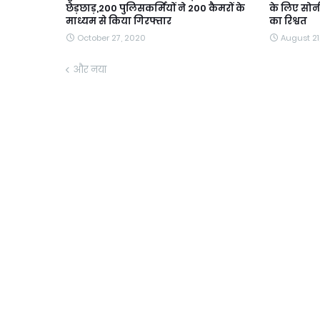
छेड़छाड़,200 पुलिसकर्मियों ने 200 कैमरों के
के लिए सोन
माध्यम से किया गिरफ्तार
का रिश्वत
October 27, 2020
August 21
और नया