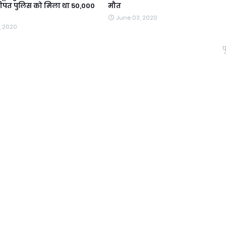
ीपत पुलिस को मिला था 50,000
मौत
June 03, 2020
, 2020
प