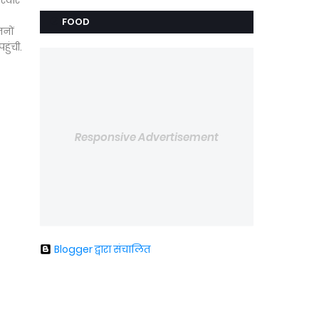
रिवार
FOOD
जनों
ुंची.
Responsive Advertisement
Blogger द्वारा संचालित