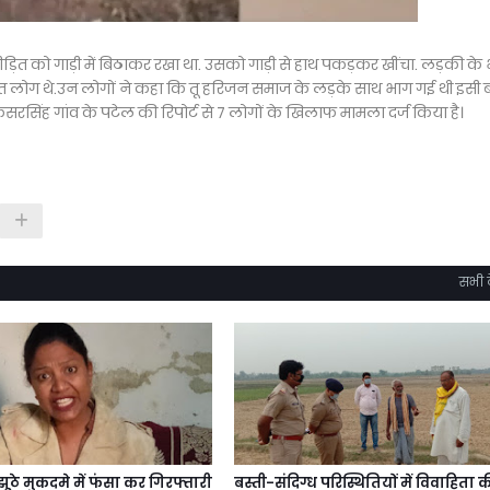
पीड़ित को गाड़ी में बिठाकर रखा था. उसको गाड़ी से हाथ पकड़कर खींचा. लड़की के
त लोग थे.उन लोगों ने कहा कि तू हरिजन समाज के लड़के साथ भाग गई थी इसी 
सरसिंह गांव के पटेल की रिपोर्ट से 7 लोगों के खिलाफ मामला दर्ज किया है।
सभी द
झूठे मुकदमे में फंसा कर गिरफ्तारी
बस्ती-संदिग्ध परिस्थितियों में विवाहिता 