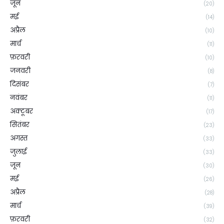
जून
(20)
मई
(14)
अप्रैल
(10)
मार्च
(11)
फ़रवरी
(10)
जनवरी
(8)
दिसंबर
(7)
नवंबर
(11)
अक्टूबर
(17)
सितंबर
(23)
अगस्त
(33)
जुलाई
(33)
जून
(30)
मई
(26)
अप्रैल
(28)
मार्च
(39)
फ़रवरी
(32)