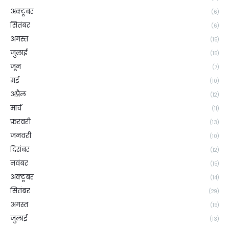
अक्टूबर
(6)
सितंबर
(6)
अगस्त
(15)
जुलाई
(15)
जून
(7)
मई
(10)
अप्रैल
(12)
मार्च
(11)
फ़रवरी
(13)
जनवरी
(10)
दिसंबर
(12)
नवंबर
(15)
अक्टूबर
(14)
सितंबर
(29)
अगस्त
(15)
जुलाई
(13)