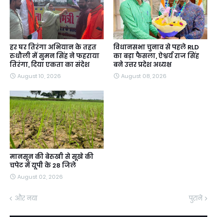
हर घर तिरंगा अभियान के तहत
विधानसभा चुनाव से पहले RLD
रुधौली में सुमन सिंह ने फहराया
का बड़ा फैसला, ऐश्वर्य राज सिंह
तिरंगा, दिया एकता का संदेश
बने उत्तर प्रदेश अध्यक्ष
August 10, 2026
August 08, 2026
मानसून की बेरुखी से सूखे की
चपेट में यूपी के 28 जिले
August 02, 2026
और नया
पुराने