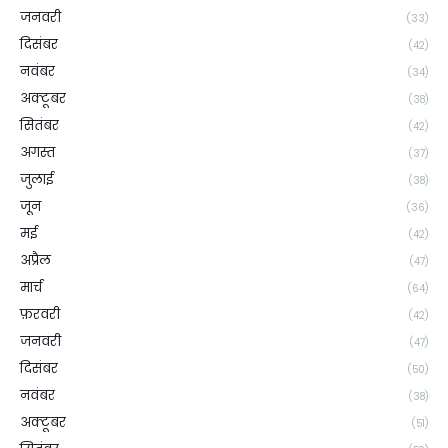
जनवरी
(33)
दिसंबर
(42)
नवंबर
(34)
अक्टूबर
(38)
सितंबर
(42)
अगस्त
(37)
जुलाई
(38)
जून
(36)
मई
(42)
अप्रैल
(47)
मार्च
(64)
फ़रवरी
(42)
जनवरी
(47)
दिसंबर
(50)
नवंबर
(38)
अक्टूबर
(51)