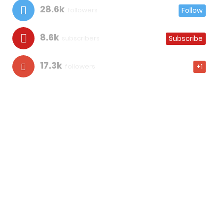
28.6k
followers
Follow
8.6k
subscribers
Subscribe
17.3k
followers
+1