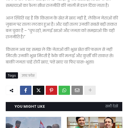
समस्याओं का ठेला सीधा राजनीति की नाली में डाल दिया जाता है।
आज स्थिति यह है कि किसान के खेत में खाद नहीं है, लेकिन नेताओं की
ज़ुबान पर ताला लटका हुआ है। और यही ताला उनकी सबसे बड़ी ताकत
बन चुका है – “चुप रहो, मलाई खाओ और जनता को समझाओ कि यही
राजनीति है।”
किसान अब यह समझ ले कि नेताओं की भूख खेत की फसल से नहीं
मिटती। उनकी भूख मिटती है ठेके की मलाई और कुर्सी की ताकत से।
बाकी जनता चाहे रोटी खाए, पत्ते खाए या फिर घास-भूसा।
Tags
उत्तर प्रदेश
YOU MIGHT LIKE
सभी देखें