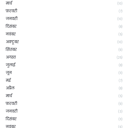
मार्च
(10)
फ़रवरी
(7)
जनवरी
(10)
दिसंबर
(8)
नवंबर
(5)
अक्टूबर
(10)
सितंबर
(9)
अगस्त
(25)
जुलाई
(8)
जून
(11)
मई
(7)
अप्रैल
(8)
मार्च
(5)
फ़रवरी
(9)
जनवरी
(3)
दिसंबर
(11)
नवंबर
(6)