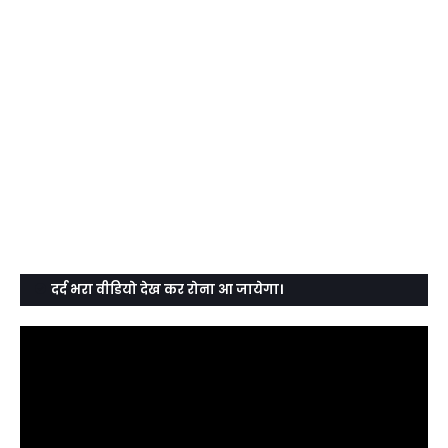
दर्द भरा वीडियो देख कर रोना आ जायेगा।