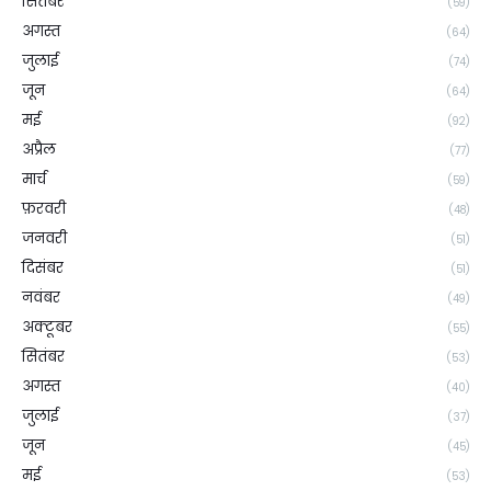
सितंबर
(59)
अगस्त
(64)
जुलाई
(74)
जून
(64)
मई
(92)
अप्रैल
(77)
मार्च
(59)
फ़रवरी
(48)
जनवरी
(51)
दिसंबर
(51)
नवंबर
(49)
अक्टूबर
(55)
सितंबर
(53)
अगस्त
(40)
जुलाई
(37)
जून
(45)
मई
(53)