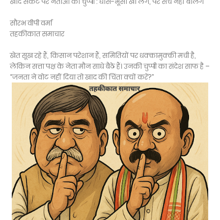
खाद संकट पर नेताओं की चुप्पी : घास-भूसा खा लेंगे, पर सच नहीं बोलेंगे
सौरभ वीपी वर्मा
तहकीकात समाचार
खेत सूख रहे हैं, किसान परेशान हैं, समितियों पर धक्कामुक्की मची है,
लेकिन सत्ता पक्ष के नेता मौन साधे बैठे हैं। उनकी चुप्पी का संदेश साफ है –
“जनता ने वोट नहीं दिया तो खाद की चिंता क्यों करें?”