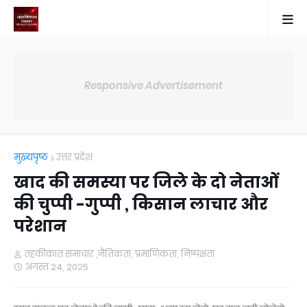
Responsive Advertisement
मुख्यपृष्ठ
उत्तर प्रदेश
खाद की समस्या पर जिले के दो नेताओं
की चुप्पी -गुप्पी , किसान लाचार और
परेशान
तहकीकात समाचार ,नैतिकता, प्रमाणिकता, निष्पक्षता
अगस्त 24, 2025