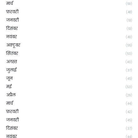
मार्च
(59)
फ़रवरी
(48)
जनवरी
(51)
दिसंबर
(51)
नवंबर
(49)
अक्टूबर
(55)
सितंबर
(53)
अगस्त
(40)
जुलाई
(37)
जून
(45)
मई
(53)
अप्रैल
(29)
मार्च
(44)
फ़रवरी
(42)
जनवरी
(45)
दिसंबर
(37)
नवंबर
(44)