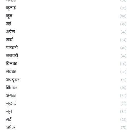
अगस्त
(37)
जुलाई
(38)
जून
(36)
मई
(42)
अप्रैल
(47)
मार्च
(64)
फ़रवरी
(42)
जनवरी
(47)
दिसंबर
(50)
नवंबर
(38)
अक्टूबर
(51)
सितंबर
(59)
अगस्त
(64)
जुलाई
(74)
जून
(64)
मई
(92)
अप्रैल
(77)