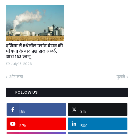
दसिया में एथेनॉल प्लांट घेराव की
घोषणा के बाद प्रशासन अलर्ट,
धारा 163 लागू
July 13, 2026
और नया
पुराने
FOLLOW US
1.5k
3.1k
2.7k
500