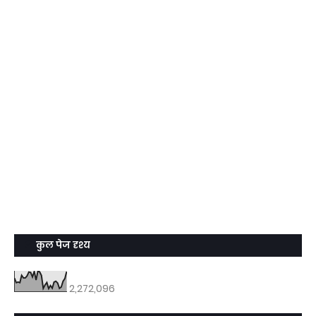
कुल पेज दृश्य
2,272,096