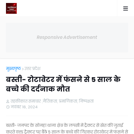
Responsive Advertisement
मुख्यपृष्ठ
उत्तर प्रदेश
बस्ती- रोटावेटर में फंसने से 5 साल के
बच्चे की दर्दनाक मौत
तहकीकात समाचार ,नैतिकता, प्रमाणिकता, निष्पक्षता
नवंबर 18, 2024
बस्ती- जनपद के सोनहा थाना क्षेत्र के लपसी में ट्रैक्टर से खेत की जुताई
करते वक्त ट्रैक्टर पर बैठे 5 साल के बच्चे की गिरकर रोटावेटर में फंसने से