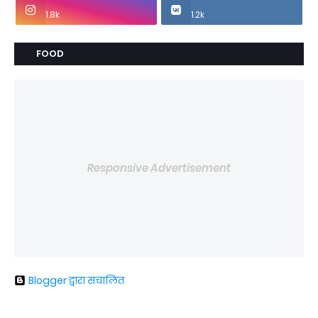
1.8k
1.2k
FOOD
Responsive Advertisement
Blogger द्वारा संचालित