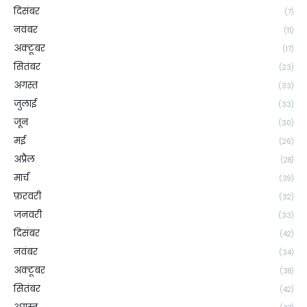
दिसंबर
(7)
नवंबर
(11)
अक्टूबर
(17)
सितंबर
(23)
अगस्त
(33)
जुलाई
(33)
जून
(30)
मई
(26)
अप्रैल
(28)
मार्च
(39)
फ़रवरी
(32)
जनवरी
(33)
दिसंबर
(42)
नवंबर
(34)
अक्टूबर
(38)
सितंबर
(42)