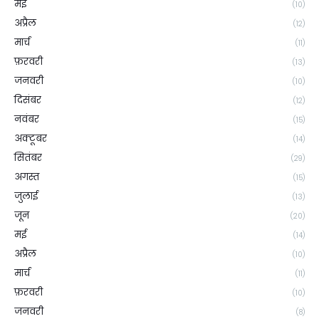
मई
(10)
अप्रैल
(12)
मार्च
(11)
फ़रवरी
(13)
जनवरी
(10)
दिसंबर
(12)
नवंबर
(15)
अक्टूबर
(14)
सितंबर
(29)
अगस्त
(15)
जुलाई
(13)
जून
(20)
मई
(14)
अप्रैल
(10)
मार्च
(11)
फ़रवरी
(10)
जनवरी
(8)