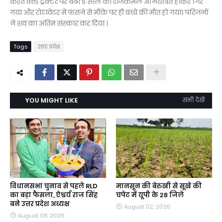
करते वक्त ट्रैक्टर पर बैठा 5 साल का राजकमल अनियंत्रित होकर गिर
गया और रोटावेटर में फंसने से मौके पर ही बच्चे की मौत हो गया। परिजनों
ने शव का अंतिम संस्कार कर दिया ।
Tags
उत्तर प्रदेश
YOU MIGHT LIKE
सभी देखें
विधानसभा चुनाव से पहले RLD
मानसून की बेरुखी से सूखे की
का बड़ा फैसला, ऐश्वर्य राज सिंह
चपेट में यूपी के 28 जिले
बने उत्तर प्रदेश अध्यक्ष
August 02, 2026
August 08, 2026