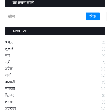
यह ब्लॉग खोजें
ARCHIVE
अगस्त
(2)
जुलाई
(5)
जून
(4)
मई
(6)
अप्रैल
(10)
मार्च
(10)
फ़रवरी
(7)
जनवरी
(10)
दिसंबर
(8)
नवंबर
(5)
अक्टूबर
(10)