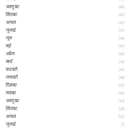
अक्टूबर
(55)
सितंबर
(53)
अगस्त
(40)
जुलाई
(37)
जून
(45)
मई
(53)
अप्रैल
(29)
मार्च
(44)
फ़रवरी
(42)
जनवरी
(45)
दिसंबर
(37)
नवंबर
(44)
अक्टूबर
(34)
सितंबर
(28)
अगस्त
(23)
जुलाई
(1)