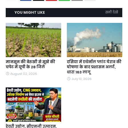
YOU MIGHT LIKE
सभी देखें
मानसून की बेरुखी से सूखे की
दसिया में एथेनॉल प्लांट घेराव की
चपेट में यूपी के 28 जिले
घोषणा के बाद प्रशासन अलर्ट,
धारा 163 लागू
August 02, 2026
July 13, 2026
डेयरी उद्योग, सीएनजी उत्पादन,