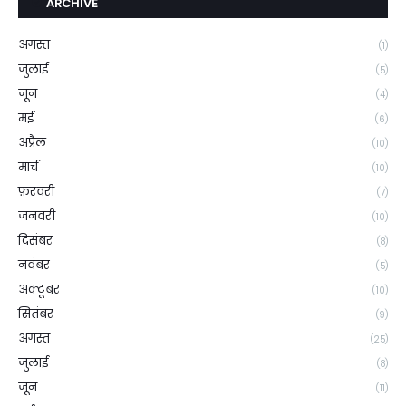
ARCHIVE
अगस्त
(1)
जुलाई
(5)
जून
(4)
मई
(6)
अप्रैल
(10)
मार्च
(10)
फ़रवरी
(7)
जनवरी
(10)
दिसंबर
(8)
नवंबर
(5)
अक्टूबर
(10)
सितंबर
(9)
अगस्त
(25)
जुलाई
(8)
जून
(11)