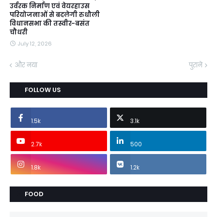
उर्वरक निर्माण एवं वेयरहाउस
परियोजनाओं से बदलेगी रुधौली
विधानसभा की तस्वीर-बसंत
चौधरी
July 12, 2026
और नया
पुराने
FOLLOW US
1.5k
3.1k
2.7k
500
1.8k
1.2k
FOOD