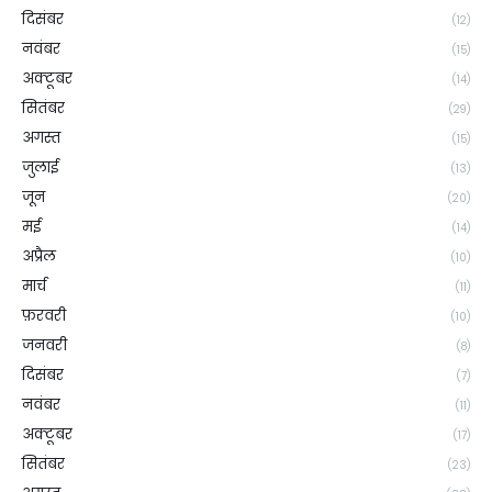
दिसंबर
(12)
नवंबर
(15)
अक्टूबर
(14)
सितंबर
(29)
अगस्त
(15)
जुलाई
(13)
जून
(20)
मई
(14)
अप्रैल
(10)
मार्च
(11)
फ़रवरी
(10)
जनवरी
(8)
दिसंबर
(7)
नवंबर
(11)
अक्टूबर
(17)
सितंबर
(23)