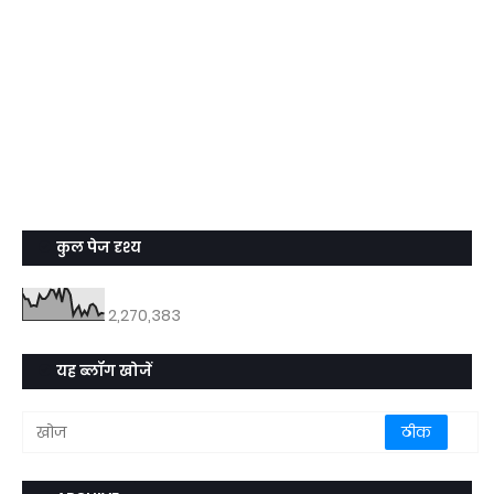
कुल पेज दृश्य
2,270,383
यह ब्लॉग खोजें