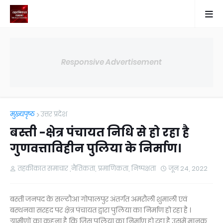
Responsive Advertisement
मुख्यपृष्ठ
उत्तर प्रदेश
बस्ती -क्षेत्र पंचायत निधि से हो रहा है
गुणवत्ताविहीन पुलिया के निर्माण।
तहकीकात समाचार ,नैतिकता, प्रमाणिकता, निष्पक्षता
जून 24, 2022
बस्ती जनपद के सल्टौआ गोपालपुर अंतर्गत अमरौली शुमाली एवं
बस्थनवा सरहद पर क्षेत्र पंचायत द्वारा पुलिया का निर्माण हो रहा है ।
ग्रामीणों का कहना है कि जिस पुलिया का निर्माण हो रहा है उसमें मानक