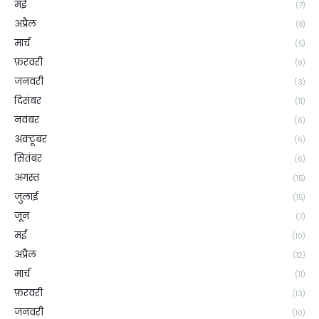
मई
(7)
अप्रैल
(8)
मार्च
(5)
फ़रवरी
(9)
जनवरी
(3)
दिसंबर
(11)
नवंबर
(6)
अक्टूबर
(6)
सितंबर
(6)
अगस्त
(15)
जुलाई
(15)
जून
(7)
मई
(10)
अप्रैल
(12)
मार्च
(11)
फ़रवरी
(13)
जनवरी
(10)