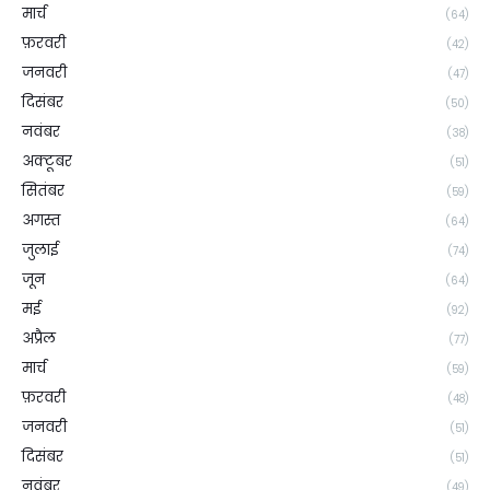
मार्च
(64)
फ़रवरी
(42)
जनवरी
(47)
दिसंबर
(50)
नवंबर
(38)
अक्टूबर
(51)
सितंबर
(59)
अगस्त
(64)
जुलाई
(74)
जून
(64)
मई
(92)
अप्रैल
(77)
मार्च
(59)
फ़रवरी
(48)
जनवरी
(51)
दिसंबर
(51)
नवंबर
(49)