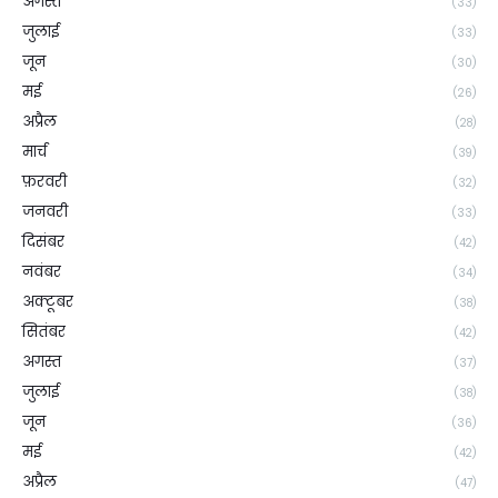
अगस्त
(33)
जुलाई
(33)
जून
(30)
मई
(26)
अप्रैल
(28)
मार्च
(39)
फ़रवरी
(32)
जनवरी
(33)
दिसंबर
(42)
नवंबर
(34)
अक्टूबर
(38)
सितंबर
(42)
अगस्त
(37)
जुलाई
(38)
जून
(36)
मई
(42)
अप्रैल
(47)