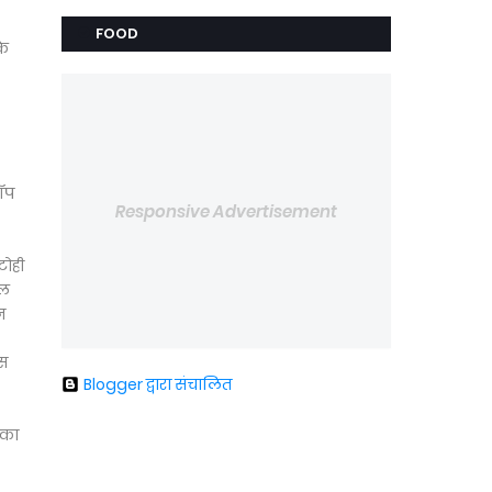
FOOD
के
टॉप
Responsive Advertisement
टोही
टल
न
ंस
Blogger द्वारा संचालित
 का