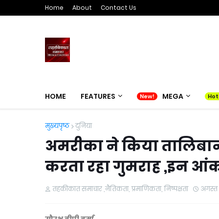
Home
About
Contact Us
HOME
FEATURES
MEGA
मुख्यपृष्ठ
दुनिया
अमरीका ने किया तालिबान क
करता रहा गुमराह ,इन आंक
तहकीकात समाचार ,नैतिकता, प्रमाणिकता, निष्पक्षता
अगस्त 