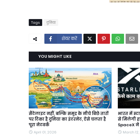
Tags
दुनिया
शेयर करें
YOU MIGHT LIKE
सैटेलाइट नहीं, बल्कि समुद्र के नीचे बिछे तारों
भारत में स्
पर टिका है दुनिया का इंटरनेट, ऐसे चलता है
से मिलेगी ह
पूरा नेटवर्क
SpaceX ने
April 01, 2026
March 12,