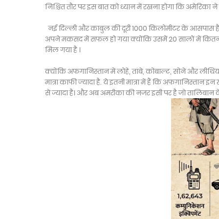
निश्चित तौर पर इस बात को ध्यान में रखना होगा कि अमेरिका ने
नई दिल्ली और काबुल की दूरी 1000 किलोमीटर के आसपास है 
अपने मकसद में सफल हो गया क्योंकि उसमें 20 सालों में कितन
मिल गया है ।
क्योंकि अफगानिस्तान में लोहे, तांबे, कोबाल्ट, सोने और लीथियम
मात्रा काफी ज्‍यादा है. ये इतनी मात्रा में हैं कि अफगानिस्
से ज्यादा है। और अब अमरीका की नजर इसी पर है जो तालिबान क