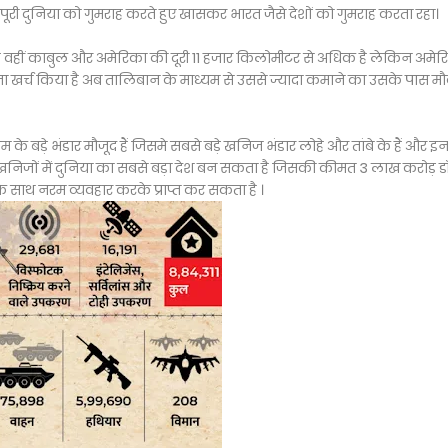
 पूरी दुनिया को गुमराह करते हुए खासकर भारत जैसे देशों को गुमराह करता रहा।
वहीं काबुल और अमेरिका की दूरी 11 हजार किलोमीटर से अधिक है लेकिन अमेर
ा खर्च किया है अब तालिबान के माध्यम से उससे ज्यादा कमाने का उसके पास म
 के बड़े भंडार मौजूद हैं जिसमे सबसे बड़े खनिज भंडार लोहे और तांबे के हैं और 
तान इन खनिजों में दुनिया का सबसे बड़ा देश बन सकता है जिसकी कीमत 3 लाख करोड़ 
े साथ नरम व्यवहार करके प्राप्त कर सकता है ।