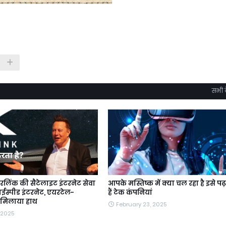
सभी द
टारलिंक की सैटेलाइट इंटरनेट सेवा
आपके मस्तिष्क में क्या चल रहा है इसे पढ़
ाईस्पीड इंटरनेट, एयरटेल-
हैं टेक कंपनियां
 मिलाया हाथ
February 23, 2025
 2025