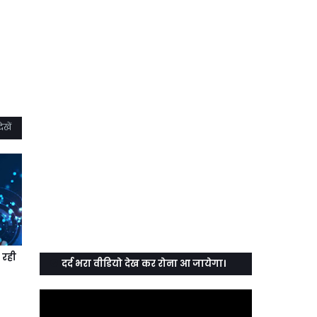
ेखें
 रही
दर्द भरा वीडियो देख कर रोना आ जायेगा।