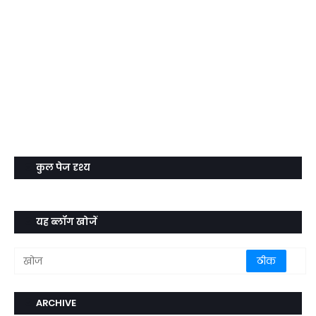
कुल पेज दृश्य
यह ब्लॉग खोजें
ARCHIVE