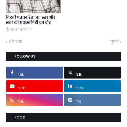
गिरती पत्रकारिता का स्तर और
सत्ता की प्रवक्तागिरी का दौर
April 24, 2026
और नया
पुराने
FOLLOW US
1.5k
3.1k
2.7k
500
1.8k
1.2k
FOOD