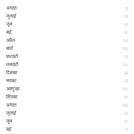
अगस्त
(1)
जुलाई
(5)
जून
(4)
मई
(6)
अप्रैल
(10)
मार्च
(10)
फ़रवरी
(7)
जनवरी
(10)
दिसंबर
(8)
नवंबर
(5)
अक्टूबर
(10)
सितंबर
(9)
अगस्त
(25)
जुलाई
(8)
जून
(11)
मई
(7)