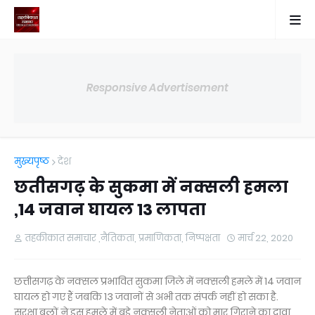
Responsive Advertisement
मुख्यपृष्ठ
देश
छतीसगढ़ के सुकमा में नक्सली हमला
,14 जवान घायल 13 लापता
तहकीकात समाचार ,नैतिकता, प्रमाणिकता, निष्पक्षता
मार्च 22, 2020
छत्तीसगढ़ के नक्सल प्रभावित सुकमा जिले में नक्सली हमले में 14 जवान
घायल हो गए हैं जबकि 13 जवानों से अभी तक संपर्क नहीं हो सका है.
सुरक्षा बलों ने इस हमले में बड़े नक्सली नेताओं को मार गिराने का दावा