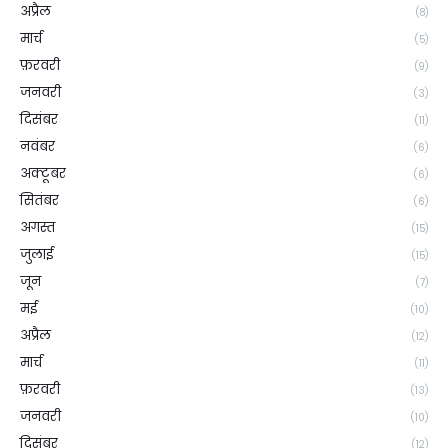
अप्रैल
(8)
मार्च
(5)
फ़रवरी
(9)
जनवरी
(3)
दिसंबर
(11)
नवंबर
(6)
अक्टूबर
(6)
सितंबर
(6)
अगस्त
(15)
जुलाई
(15)
जून
(7)
मई
(10)
अप्रैल
(12)
मार्च
(11)
फ़रवरी
(13)
जनवरी
(10)
दिसंबर
(12)