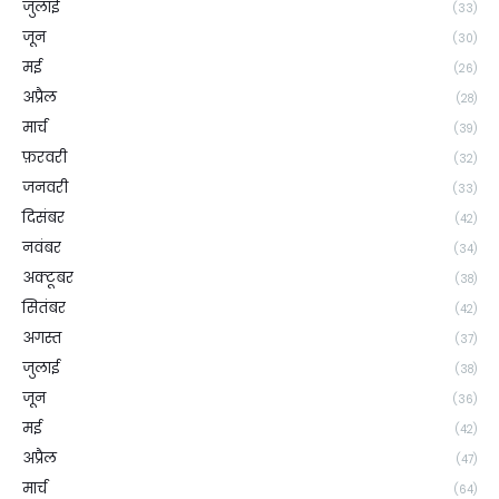
जुलाई
(33)
जून
(30)
मई
(26)
अप्रैल
(28)
मार्च
(39)
फ़रवरी
(32)
जनवरी
(33)
दिसंबर
(42)
नवंबर
(34)
अक्टूबर
(38)
सितंबर
(42)
अगस्त
(37)
जुलाई
(38)
जून
(36)
मई
(42)
अप्रैल
(47)
मार्च
(64)