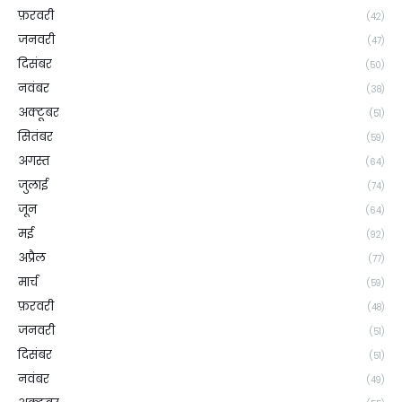
फ़रवरी
(42)
जनवरी
(47)
दिसंबर
(50)
नवंबर
(38)
अक्टूबर
(51)
सितंबर
(59)
अगस्त
(64)
जुलाई
(74)
जून
(64)
मई
(92)
अप्रैल
(77)
मार्च
(59)
फ़रवरी
(48)
जनवरी
(51)
दिसंबर
(51)
नवंबर
(49)