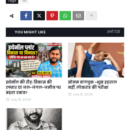
Tags
देश
YOU MIGHT LIKE
सभी देखें
इथेनॉल की दौड़: विकास की
सोनम वांगचुक -भूख हड़ताल
रफ्तार या जल-जंगल-जमीन पर
नहीं, लोकतंत्र की परीक्षा
बढ़ता दबाव?
July 15, 2026
July 18, 2026