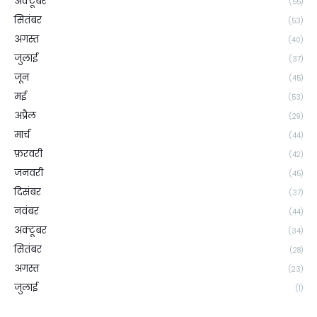
अक्टूबर
(55)
सितंबर
(53)
अगस्त
(40)
जुलाई
(37)
जून
(45)
मई
(53)
अप्रैल
(29)
मार्च
(44)
फ़रवरी
(42)
जनवरी
(45)
दिसंबर
(37)
नवंबर
(44)
अक्टूबर
(34)
सितंबर
(28)
अगस्त
(23)
जुलाई
(1)