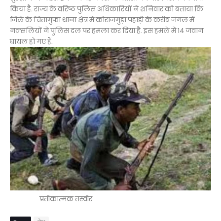
किया है. राज्य के वरिष्ठ पुलिस अधिकारियों ने शनिवार को बताया कि
जिले के चिंतागुफा थाना क्षेत्र में कोराजगुड़ा पहाड़ी के करीब जंगल में
नक्सलियों ने पुलिस दल पर हमला कर दिया है. इस हमले में 14 जवान
घायल हो गए हैं.
प्रतीकात्मक तस्वीर