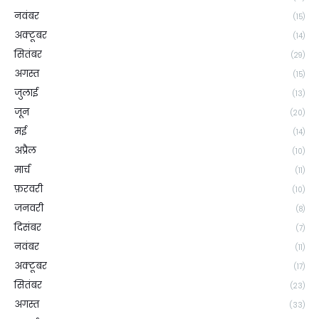
नवंबर
(15)
अक्टूबर
(14)
सितंबर
(29)
अगस्त
(15)
जुलाई
(13)
जून
(20)
मई
(14)
अप्रैल
(10)
मार्च
(11)
फ़रवरी
(10)
जनवरी
(8)
दिसंबर
(7)
नवंबर
(11)
अक्टूबर
(17)
सितंबर
(23)
अगस्त
(33)