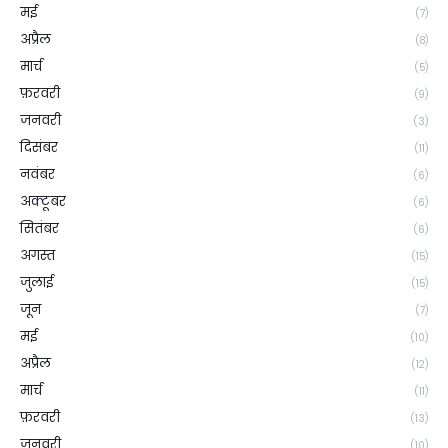
मई
(7)
अप्रैल
(8)
मार्च
(5)
फ़रवरी
(9)
जनवरी
(3)
दिसंबर
(11)
नवंबर
(6)
अक्टूबर
(6)
सितंबर
(6)
अगस्त
(15)
जुलाई
(15)
जून
(7)
मई
(10)
अप्रैल
(12)
मार्च
(11)
फ़रवरी
(13)
जनवरी
(10)