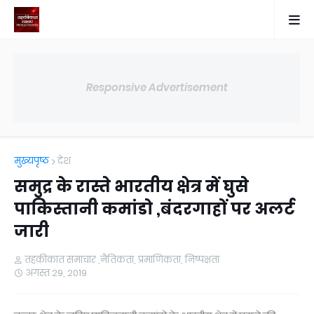
Responsive Advertisement
मुख्यपृष्ठ
देश
समुद्र के रास्ते भारतीय क्षेत्र में घुसे
पाकिस्तानी कमांडो ,बंदरगाहों पर अलर्ट
जारी
तहकीकात समाचार ,नैतिकता, प्रमाणिकता, निष्पक्षता
अगस्त 29, 2019