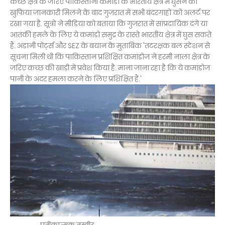
कच्छ क्षेत्र के जरिए पाकिस्तानी कमांडो के भारतीय क्षेत्र में घुसने की
खुफिया जानकारी मिलने के बाद गुजरात में सभी बंदरगाहों को अलर्ट पर
रखा गया है. सूत्रों ने मीडिया को बताया कि गुजरात में सांप्रदायिक दंगे या
आतंकी हमले के लिए ये कमांडो समुद्र के रास्ते भारतीय क्षेत्र में घुस सकते
हैं. अडानी पोर्ट्स और SEZ के बयान के मुताबिक 'तटरक्षक बल स्टेशन से
सूचना मिली थी कि पाकिस्तान प्रशिक्षित कमांडोज ने हरमी नाला क्षेत्र के
जरिए कच्छ की खाड़ी में प्रवेश किया है. माना जाना रहा है कि ये कमांडोज
पानी के अंदर हमला करने के लिए प्रशिक्षित हैं.'
प्रतीकात्मक तस्वीर