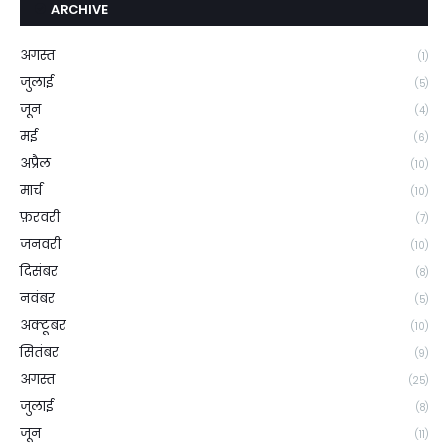
ARCHIVE
अगस्त
(1)
जुलाई
(5)
जून
(4)
मई
(6)
अप्रैल
(10)
मार्च
(10)
फ़रवरी
(7)
जनवरी
(10)
दिसंबर
(8)
नवंबर
(5)
अक्टूबर
(10)
सितंबर
(9)
अगस्त
(25)
जुलाई
(8)
जून
(11)