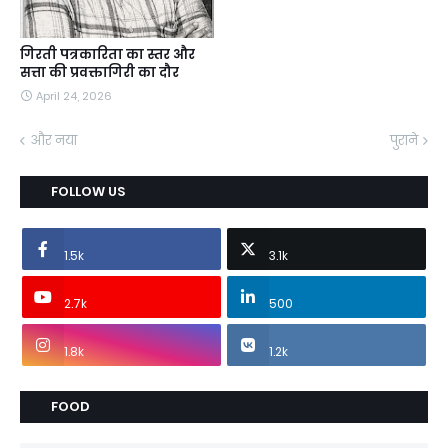
गिरती पत्रकारिता का स्तर और
सत्ता की प्रवक्तागिरी का दौर
April 24, 2026
और नया
पुराने
FOLLOW US
1.5k
3.1k
2.7k
500
1.8k
1.2k
FOOD