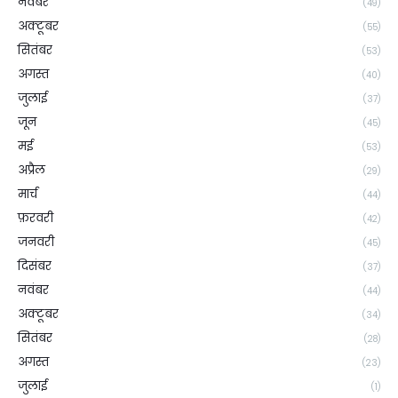
नवंबर
(49)
अक्टूबर
(55)
सितंबर
(53)
अगस्त
(40)
जुलाई
(37)
जून
(45)
मई
(53)
अप्रैल
(29)
मार्च
(44)
फ़रवरी
(42)
जनवरी
(45)
दिसंबर
(37)
नवंबर
(44)
अक्टूबर
(34)
सितंबर
(28)
अगस्त
(23)
जुलाई
(1)