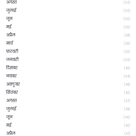
अगस्त
(33)
जुलाई
(33)
जून
(30)
मई
(26)
अप्रैल
(28)
मार्च
(39)
फ़रवरी
(32)
जनवरी
(33)
दिसंबर
(42)
नवंबर
(34)
अक्टूबर
(38)
सितंबर
(42)
अगस्त
(37)
जुलाई
(38)
जून
(36)
मई
(42)
अप्रैल
(47)