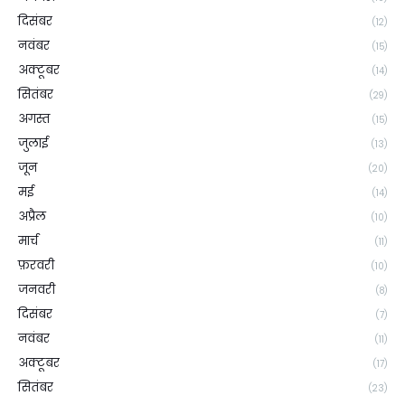
दिसंबर
(12)
नवंबर
(15)
अक्टूबर
(14)
सितंबर
(29)
अगस्त
(15)
जुलाई
(13)
जून
(20)
मई
(14)
अप्रैल
(10)
मार्च
(11)
फ़रवरी
(10)
जनवरी
(8)
दिसंबर
(7)
नवंबर
(11)
अक्टूबर
(17)
सितंबर
(23)