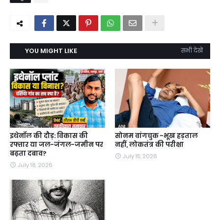
YOU MIGHT LIKE
सभी देखें
इथेनॉल की दौड़: विकास की
सोनम वांगचुक -भूख हड़ताल
रफ्तार या जल-जंगल-जमीन पर
नहीं, लोकतंत्र की परीक्षा
बढ़ता दबाव?
July 15, 2026
July 18, 2026