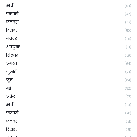
मार्च
(64)
फ़रवरी
(42)
जनवरी
(47)
दिसंबर
(50)
नवंबर
(38)
अक्टूबर
(51)
सितंबर
(59)
अगस्त
(64)
जुलाई
(74)
जून
(64)
मई
(92)
अप्रैल
(77)
मार्च
(59)
फ़रवरी
(48)
जनवरी
(51)
दिसंबर
(51)