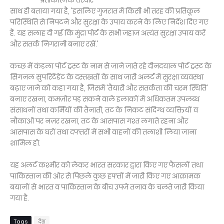
साथ ही बताया गया है, 'इसलिए गुजरात में किसी भी तरह की प्रतिकूल
परिस्थिति से निपटने और सुरक्षा के उपाय करने के लिए निर्देश दिए गए
हैं. यह सलाह दी गई कि मुंद्रा पोर्ट के सभी जहाज अत्यंत सुरक्षा उपाय करें
और सतर्क निगरानी बनाए रखें.'
कच्छ में कंडला पोर्ट ट्रस्ट के नाम से जाने जाते रहे दीनदयाल पोर्ट ट्रस्ट के
सिगनल सुपरिंटेंडेंट के दस्तखतों के साथ जारी अलर्ट में सुरक्षा व्यवस्था
बढ़ाए जाने को कहा गया है, जिसमें 'तैयारी और सतर्कता की चरम स्थिति'
बनाए रखना, कमज़ोर पड़ सकने वाले इलाकों में अधिकतम उपलब्ध
संसाधनों तथा कर्मियों की तैनाती, तट के निकट संदिग्ध व्यक्तियों व
नौकाओं पर नज़र रखना, तट के आसपास गश्त लगाते रहना और
आसपास के घरों तथा दफ्तरों में सभी वाहनों की तलाशी लिया जाना
शामिल हो.
यह अलर्ट कश्मीर को लेकर भारत सरकार द्वारा किए गए फैसलों तथा
पाकिस्तान की ओर से पिछले कुछ हफ्तों में जारी किए गए आक्रामक
बयानों से भारत व पाकिस्तान के बीच उपजे तनाव के चलते जारी किया
गया है.
Tags
देश