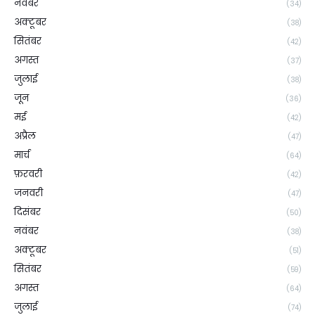
नवंबर
(34)
अक्टूबर
(38)
सितंबर
(42)
अगस्त
(37)
जुलाई
(38)
जून
(36)
मई
(42)
अप्रैल
(47)
मार्च
(64)
फ़रवरी
(42)
जनवरी
(47)
दिसंबर
(50)
नवंबर
(38)
अक्टूबर
(51)
सितंबर
(59)
अगस्त
(64)
जुलाई
(74)