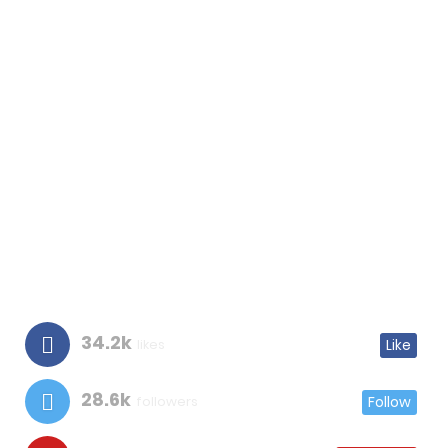
34.2k
likes
Like
28.6k
followers
Follow