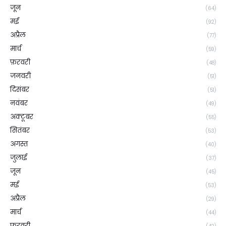
जून
(64)
मई
(92)
अप्रैल
(77)
मार्च
(59)
फ़रवरी
(48)
जनवरी
(51)
दिसंबर
(51)
नवंबर
(49)
अक्टूबर
(55)
सितंबर
(53)
अगस्त
(40)
जुलाई
(37)
जून
(45)
मई
(53)
अप्रैल
(29)
मार्च
(44)
फ़रवरी