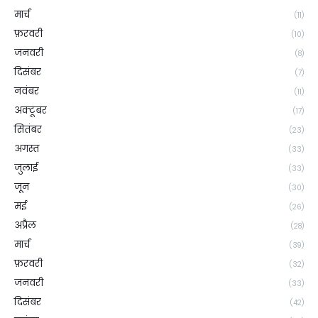
मार्च
(11)
फ़रवरी
(10)
जनवरी
(8)
दिसंबर
(7)
नवंबर
(11)
अक्टूबर
(17)
सितंबर
(23)
अगस्त
(33)
जुलाई
(33)
जून
(30)
मई
(26)
अप्रैल
(28)
मार्च
(39)
फ़रवरी
(32)
जनवरी
(33)
दिसंबर
(42)