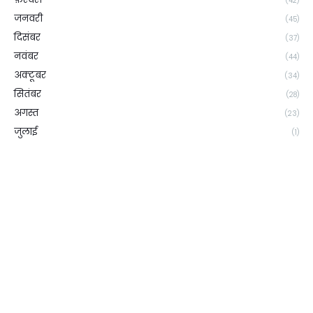
(42)
जनवरी
(45)
दिसंबर
(37)
नवंबर
(44)
अक्टूबर
(34)
सितंबर
(28)
अगस्त
(23)
जुलाई
(1)