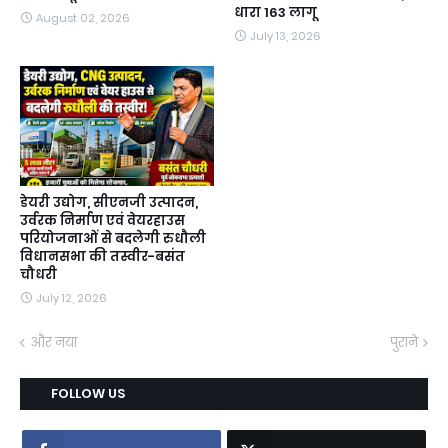
धारा 163 लागू
August 02, 2026
July 13, 2026
डेयरी उद्योग, सीएनजी उत्पादन,
उर्वरक निर्माण एवं वेयरहाउस
परियोजनाओं से बदलेगी रुधौली
विधानसभा की तस्वीर-बसंत
चौधरी
July 12, 2026
और नया
पुराने
FOLLOW US