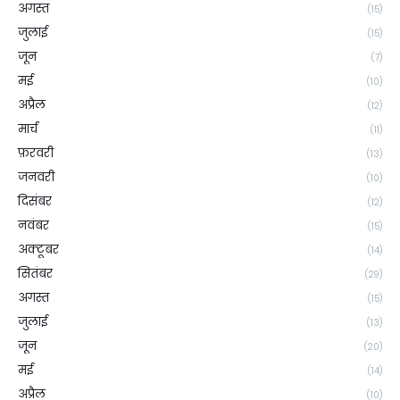
अगस्त
(15)
जुलाई
(15)
जून
(7)
मई
(10)
अप्रैल
(12)
मार्च
(11)
फ़रवरी
(13)
जनवरी
(10)
दिसंबर
(12)
नवंबर
(15)
अक्टूबर
(14)
सितंबर
(29)
अगस्त
(15)
जुलाई
(13)
जून
(20)
मई
(14)
अप्रैल
(10)