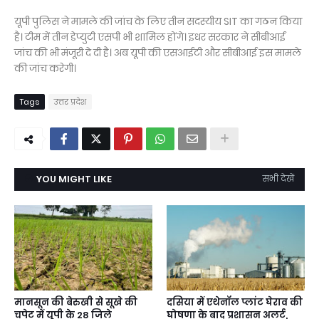
यूपी पुलिस ने मामले की जांच के लिए तीन सदस्यीय SIT का गठन किया
है। टीम में तीन डेप्युटी एसपी भी शामिल होंगे। इधर सरकार ने सीबीआई
जांच की भी मंजूरी दे दी है। अब यूपी की एसआईटी और सीबीआई इस मामले
की जांच करेगी।
Tags
उत्तर प्रदेश
YOU MIGHT LIKE
सभी देखें
मानसून की बेरुखी से सूखे की
दसिया में एथेनॉल प्लांट घेराव की
चपेट में यूपी के 28 जिले
घोषणा के बाद प्रशासन अलर्ट,