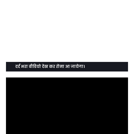
दर्द भरा वीडियो देख कर रोना आ जायेगा।