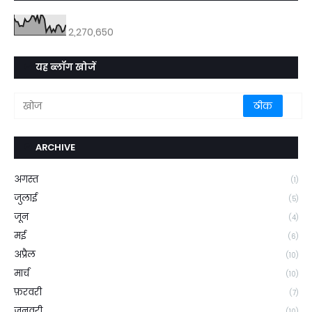
2,270,650
यह ब्लॉग खोजें
ARCHIVE
अगस्त
(1)
जुलाई
(5)
जून
(4)
मई
(6)
अप्रैल
(10)
मार्च
(10)
फ़रवरी
(7)
जनवरी
(10)