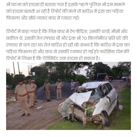
भी घटना को हादसा ही बताया गया है इसके पहले पुलिस भी इस मामले
को हादसा बताती आ रही है रिपोर्ट की मानें तो बारिश में ट्रक का पहिया
फिसला और सीधे जाकर कार से टकरा गई।
रिपोर्ट में कहा गया है कि जिस कार में रेप पीड़िता, उसकी चाची, मौसी और
वकील थे, उसकी तेज रफ्तार थी और ट्रक भी 70 किलोमीटर प्रति घंटे की
रफ्तार से चल रहा था। तेज बारिश हो रही थी। संभव है कि बारिश में ट्रक का
पहिया फिसला हो और कार से उसकी टक्कर हो गई हो। फरेंसिक टीम की
रिपोर्ट में लिखा है कि ऐक्सिडेंट एक हादसा हो सकता है।