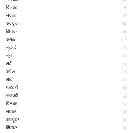
दिसंबर
(8)
नवंबर
(5)
अक्टूबर
(10)
सितंबर
(9)
अगस्त
(25)
जुलाई
(8)
जून
(11)
मई
(7)
अप्रैल
(8)
मार्च
(5)
फ़रवरी
(9)
जनवरी
(3)
दिसंबर
(11)
नवंबर
(6)
अक्टूबर
(6)
सितंबर
(6)