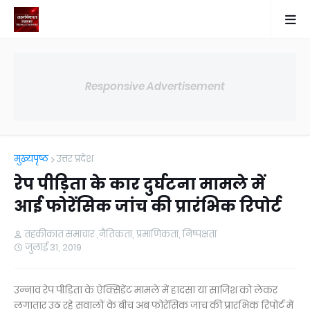
Responsive Advertisement
मुख्यपृष्ठ
उत्तर प्रदेश
रेप पीड़िता के कार दुर्घटना मामले में
आई फोरेंसिक जांच की प्रारंभिक रिपोर्ट
तहकीकात समाचार ,नैतिकता, प्रमाणिकता, निष्पक्षता
जुलाई 31, 2019
उन्नाव रेप पीड़िता के ऐक्सिडेंट मामले में हादसा या साजिश को लेकर
लगातार उठ रहे सवालों के बीच अब फोरेंसिक जांच की प्रारंभिक रिपोर्ट में